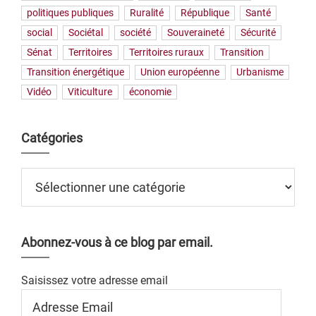
politiques publiques
Ruralité
République
Santé
social
Sociétal
société
Souveraineté
Sécurité
Sénat
Territoires
Territoires ruraux
Transition
Transition énergétique
Union européenne
Urbanisme
Vidéo
Viticulture
économie
Catégories
Catégories
Abonnez-vous à ce blog par email.
Saisissez votre adresse email
Adresse
Email