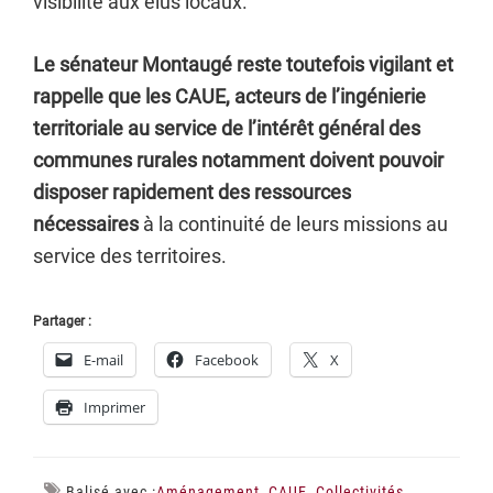
visibilité aux élus locaux.
Le sénateur Montaugé reste toutefois vigilant et
rappelle que les CAUE, acteurs de l’ingénierie
territoriale au service de l’intérêt général des
communes rurales notamment doivent pouvoir
disposer rapidement des ressources
nécessaires
à la continuité de leurs missions au
service des territoires.
Partager :
E-mail
Facebook
X
Imprimer
Balisé avec :
Aménagement
,
CAUE
,
Collectivités