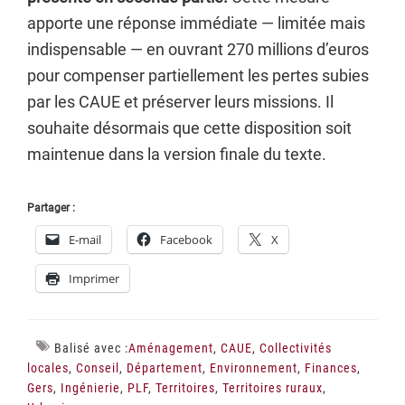
apporte une réponse immédiate — limitée mais
indispensable — en ouvrant 270 millions d’euros
pour compenser partiellement les pertes subies
par les CAUE et préserver leurs missions. Il
souhaite désormais que cette disposition soit
maintenue dans la version finale du texte.
Partager :
E-mail
Facebook
X
Imprimer
Balisé avec :
Aménagement
,
CAUE
,
Collectivités
locales
,
Conseil
,
Département
,
Environnement
,
Finances
,
Gers
,
Ingénierie
,
PLF
,
Territoires
,
Territoires ruraux
,