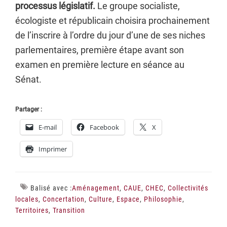
processus législatif.
Le groupe socialiste,
écologiste et républicain choisira prochainement
de l’inscrire à l’ordre du jour d’une de ses niches
parlementaires, première étape avant son
examen en première lecture en séance au
Sénat.
Partager :
E-mail
Facebook
X
Imprimer
Balisé avec :
Aménagement
,
CAUE
,
CHEC
,
Collectivités
locales
,
Concertation
,
Culture
,
Espace
,
Philosophie
,
Territoires
,
Transition