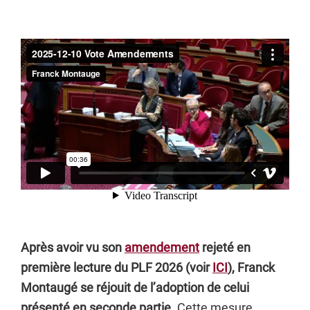
Après avoir vu son
amendement
rejeté en
première lecture du PLF 2026 (voir
ICI
), Franck
Montaugé se réjouit de l’adoption de celui
présenté en seconde partie.
Cette mesure