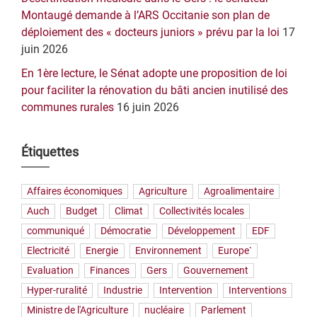
Montaugé demande à l’ARS Occitanie son plan de
déploiement des « docteurs juniors » prévu par la loi
17
juin 2026
En 1ère lecture, le Sénat adopte une proposition de loi
pour faciliter la rénovation du bâti ancien inutilisé des
communes rurales
16 juin 2026
Étiquettes
Affaires économiques
Agriculture
Agroalimentaire
Auch
Budget
Climat
Collectivités locales
communiqué
Démocratie
Développement
EDF
Electricité
Energie
Environnement
Europe`
Evaluation
Finances
Gers
Gouvernement
Hyper-ruralité
Industrie
Intervention
Interventions
Ministre de l'Agriculture
nucléaire
Parlement