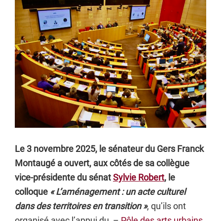
Le 3 novembre 2025, le sénateur du Gers Franck
Montaugé a ouvert, aux côtés de sa collègue
vice-présidente du sénat
Sylvie Robert
, le
colloque
« L’aménagement : un acte culturel
dans des territoires en transition »
, qu’ils ont
organisé avec l’appui du –
Pôle des arts urbains