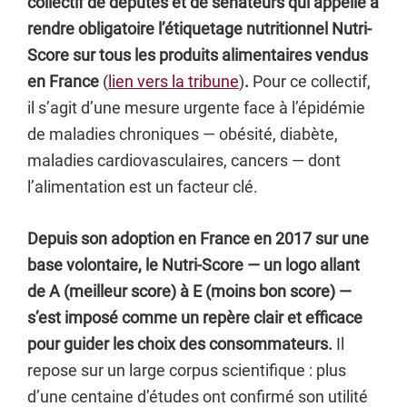
collectif de députés et de sénateurs qui appelle à
rendre obligatoire l’étiquetage nutritionnel Nutri-
Score sur tous les produits alimentaires vendus
en France
(
lien vers la tribune
)
.
Pour ce collectif,
il s’agit d’une mesure urgente face à l’épidémie
de maladies chroniques — obésité, diabète,
maladies cardiovasculaires, cancers — dont
l’alimentation est un facteur clé.
Depuis son adoption en France en 2017 sur une
base volontaire, le Nutri-Score — un logo allant
de A (meilleur score) à E (moins bon score) —
s’est imposé comme un repère clair et efficace
pour guider les choix des consommateurs.
Il
repose sur un large corpus scientifique : plus
d’une centaine d’études ont confirmé son utilité