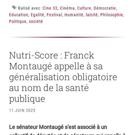
Balisé avec :
Cine 32
,
Cinéma
,
Culture
,
Démocratie
,
Education
,
Egalité
,
Festival
,
Humanité
,
laïcité
,
Philosophie
,
Politique
,
société
Nutri-Score : Franck
Montaugé appelle à sa
généralisation obligatoire
au nom de la santé
publique
11 JUIN 2025
Le sénateur Montaugé s’est associé à un