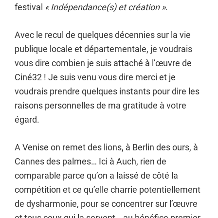
festival
« Indépendance(s) et création »
.
Avec le recul de quelques décennies sur la vie
publique locale et départementale, je voudrais
vous dire combien je suis attaché à l’œuvre de
Ciné32 ! Je suis venu vous dire merci et je
voudrais prendre quelques instants pour dire les
raisons personnelles de ma gratitude à votre
égard.
A Venise on remet des lions, à Berlin des ours, à
Cannes des palmes… Ici à Auch, rien de
comparable parce qu’on a laissé de côté la
compétition et ce qu’elle charrie potentiellement
de dysharmonie, pour se concentrer sur l’œuvre
et tous ceux qui la servent… au bénéfice premier