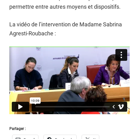
permettre entre autres moyens et dispositifs.
La vidéo de l’intervention de Madame Sabrina
Agresti-Roubache :
Partager :