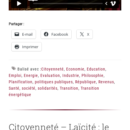
Partager :
E-mail
Facebook
X
Imprimer
Balisé avec :
Citoyenneté
,
Economie
,
Education
,
Emploi
,
Energie
,
Evaluation
,
Industrie
,
Philosophie
,
Planification
,
politiques publiques
,
République
,
Revenus
,
Santé
,
société
,
solidarités
,
Transition
,
Transition
énergétique
Citoyenneté – Laïcité : le