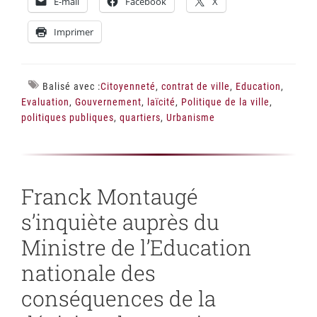
E-mail
Facebook
X
Imprimer
Balisé avec :
Citoyenneté
,
contrat de ville
,
Education
,
Evaluation
,
Gouvernement
,
laïcité
,
Politique de la ville
,
politiques publiques
,
quartiers
,
Urbanisme
Franck Montaugé
s’inquiète auprès du
Ministre de l’Education
nationale des
conséquences de la