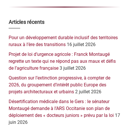
Barre
Articles récents
latérale
Pour un développement durable inclusif des territoires
principale
ruraux à l’ère des transitions
16 juillet 2026
Projet de loi d’urgence agricole : Franck Montaugé
regrette un texte qui ne répond pas aux maux et défis
de l’agriculture française
3 juillet 2026
Question sur l’extinction progressive, à compter de
2026, du groupement d’intérêt public Europe des
projets architecturaux et urbains
2 juillet 2026
Désertification médicale dans le Gers : le sénateur
Montaugé demande à l’ARS Occitanie son plan de
déploiement des « docteurs juniors » prévu par la loi
17
juin 2026