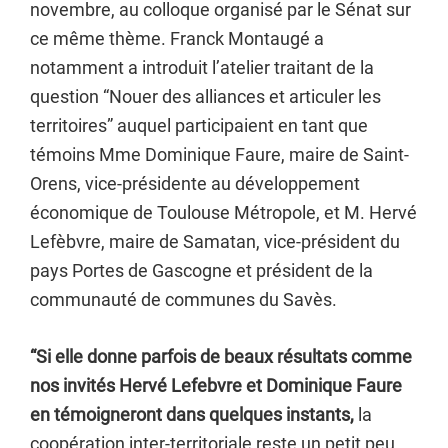
novembre, au colloque organisé par le Sénat sur
ce même thème. Franck Montaugé a
notamment a introduit l’atelier traitant de la
question “Nouer des alliances et articuler les
territoires” auquel participaient en tant que
témoins Mme Dominique Faure, maire de Saint-
Orens, vice-présidente au développement
économique de Toulouse Métropole, et M. Hervé
Lefèbvre, maire de Samatan, vice-président du
pays Portes de Gascogne et président de la
communauté de communes du Savès.
“Si elle donne parfois de beaux résultats comme
nos invités Hervé Lefebvre et Dominique Faure
en témoigneront dans quelques instants,
la
coopération inter-territoriale reste un petit peu