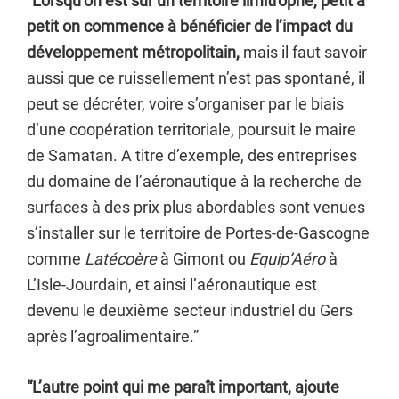
“Lorsqu’on est sur un territoire limitrophe, petit à
petit on commence à bénéficier de l’impact du
développement métropolitain,
mais il faut savoir
aussi que ce ruissellement n’est pas spontané, il
peut se décréter, voire s’organiser par le biais
d’une coopération territoriale, poursuit le maire
de Samatan. A titre d’exemple, des entreprises
du domaine de l’aéronautique à la recherche de
surfaces à des prix plus abordables sont venues
s’installer sur le territoire de Portes-de-Gascogne
comme
Latécoère
à Gimont ou
Equip’Aéro
à
L’Isle-Jourdain, et ainsi l’aéronautique est
devenu le deuxième secteur industriel du Gers
après l’agroalimentaire.”
“L’autre point qui me paraît important, ajoute