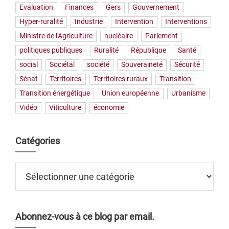
Evaluation
Finances
Gers
Gouvernement
Hyper-ruralité
Industrie
Intervention
Interventions
Ministre de l'Agriculture
nucléaire
Parlement
politiques publiques
Ruralité
République
Santé
social
Sociétal
société
Souveraineté
Sécurité
Sénat
Territoires
Territoires ruraux
Transition
Transition énergétique
Union européenne
Urbanisme
Vidéo
Viticulture
économie
Catégories
Catégories
Abonnez-vous à ce blog par email.