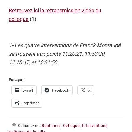
Retrouvez ici la retransmission vidéo du
colloque
(1)
1- Les quatre interventions de Franck Montaugé
se trouvent aux points 11:20:21, 11:53:20,
12:15:47, et 12:31:50
Partager :
E-mail
Facebook
X
Imprimer
Balisé avec :
Banlieues
,
Colloque
,
Interventions
,