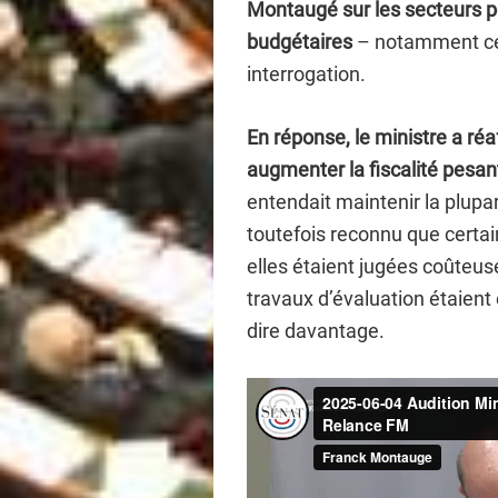
Montaugé sur les secteurs po
budgétaires
– notamment celu
interrogation.
En réponse, le ministre a ré
augmenter la fiscalité pesan
entendait maintenir la plupar
toutefois reconnu que certai
elles étaient jugées coûteuse
travaux d’évaluation étaient 
dire davantage.