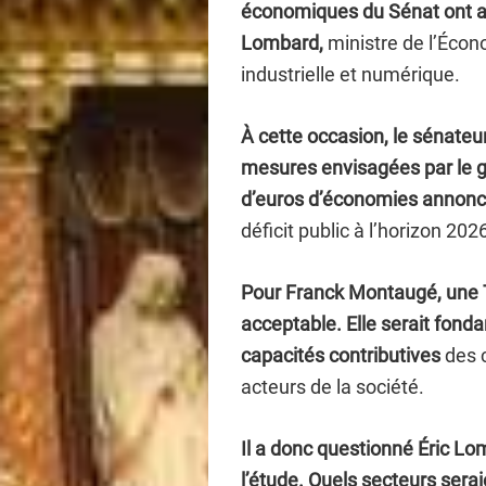
économiques du Sénat ont aud
Lombard,
ministre de l’Écon
industrielle et numérique.
À cette occasion, le sénateu
mesures envisagées par le g
d’euros d’économies annoncé
déficit public à l’horizon 202
Pour Franck Montaugé, une T
acceptable. Elle serait fon
capacités contributives
des 
acteurs de la société.
Il a donc questionné Éric Lo
l’étude. Quels secteurs sera