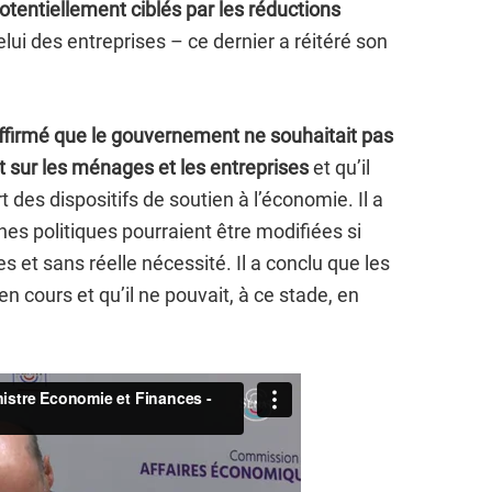
tentiellement ciblés par les réductions
i des entreprises – ce dernier a réitéré son
affirmé que le gouvernement ne souhaitait pas
t sur les ménages et les entreprises
et qu’il
t des dispositifs de soutien à l’économie. Il a
nes politiques pourraient être modifiées si
s et sans réelle nécessité. Il a conclu que les
en cours et qu’il ne pouvait, à ce stade, en