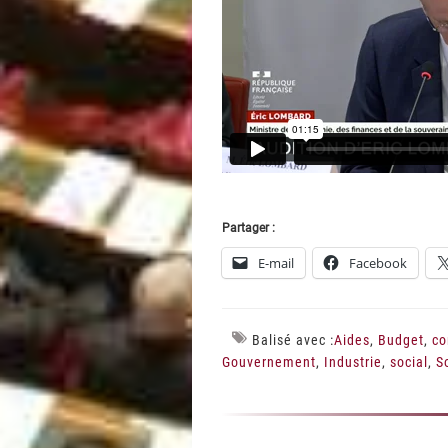
Partager :
E-mail
Facebook
Balisé avec :
Aides
,
Budget
,
co
Gouvernement
,
Industrie
,
social
,
S