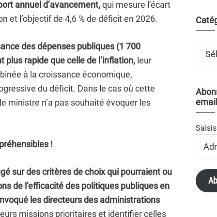
port annuel d’avancement,
qui mesure l’écart
on et l’objectif de 4,6 % de déficit en 2026.
Catég
ssance des dépenses publiques (1 700
Catégo
t plus rapide que celle de l’inflation,
leur
mbinée à la croissance économique,
ogressive du déficit. Dans le cas où cette
Abonn
email
, le ministre n’a pas souhaité évoquer les
Saisis
Adres
préhensibles !
Email
é sur des critères de choix qui pourraient ou
Ab
ons de l’efficacité des politiques publiques en
convoqué les directeurs des administrations
eurs missions prioritaires et identifier celles