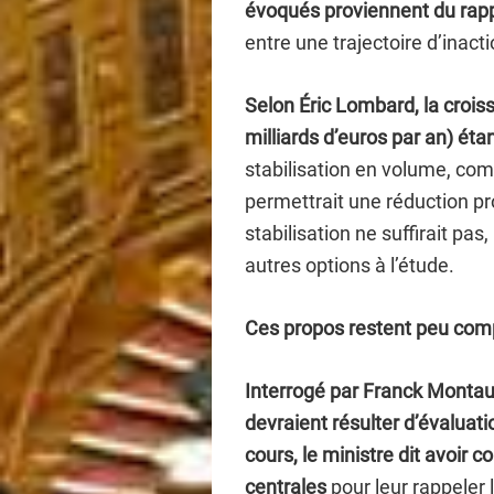
évoqués proviennent du rap
entre une trajectoire d’inacti
Selon Éric Lombard, la croi
milliards d’euros par an) étan
stabilisation en volume, co
permettrait une réduction pr
stabilisation ne suffirait pas
autres options à l’étude.
Ces propos restent peu com
Interrogé par Franck Montaug
devraient résulter d’évaluati
cours, le ministre dit avoir 
centrales
pour leur rappeler l