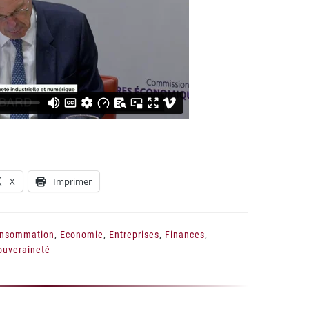
X
Imprimer
nsommation
,
Economie
,
Entreprises
,
Finances
,
ouveraineté