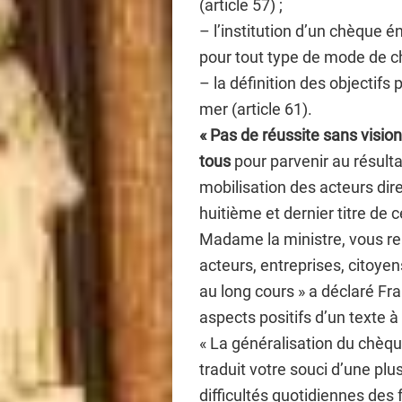
(article 57) ;
– l’institution d’un chèque 
pour tout type de mode de ch
– la définition des objectifs 
mer (article 61).
« Pas de réussite sans visi
tous
pour parvenir au résulta
mobilisation des acteurs di
huitième et dernier titre de 
Madame la ministre, vous rem
acteurs, entreprises, citoyen
au long cours » a déclaré F
aspects positifs d’un texte à
« La généralisation du chèq
traduit votre souci d’une pl
difficultés quotidiennes des f