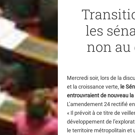
Transiti
les sén
non au 
Mercredi soir, lors de la disc
et la croissance verte,
le Sé
entrouvraient de nouveau la 
L’amendement 24 rectifié env
« Il prévoit à ce titre de vei
développement de l’explorati
le territoire métropolitain e