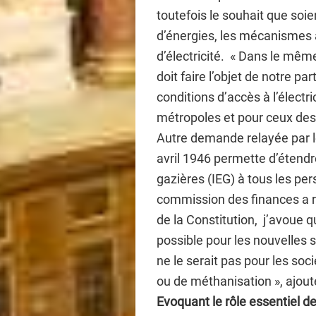
toutefois le souhait que soi
d’énergies, les mécanismes 
d’électricité. « Dans le même
doit faire l’objet de notre par
conditions d’accès à l’électr
métropoles et pour ceux des 
Autre demande relayée par le
avril 1946 permette d’étendre
gazières (IEG) à tous les pe
commission des finances a re
de la Constitution, j’avoue 
possible pour les nouvelles
ne le serait pas pour les soc
ou de méthanisation », ajou
Evoquant le rôle essentiel des