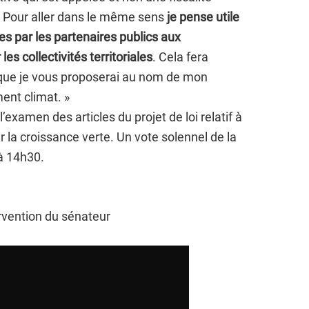
. Pour aller dans le même sens
je pense utile
es par les partenaires publics aux
es collectivités territoriales
. Cela fera
que je vous proposerai au nom de mon
ent climat. »
’examen des articles du projet de loi relatif à
r la croissance verte. Un vote solennel de la
 à 14h30.
ervention du sénateur