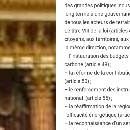
des grandes politiques indus
long terme à une gouvernance
de tous les acteurs de terrai
Le titre VIII de la loi (articl
citoyens, aux territoires, au
la même direction, notammen
– l’instauration des budgets
carbone (article 48) ;
– la réforme de la contributi
(article 50) ;
– le renforcement des instr
national (article 55) ;
– la réaffirmation de la rég
l’efficacité énergétique (artic
– la reconnaissance d’un ser