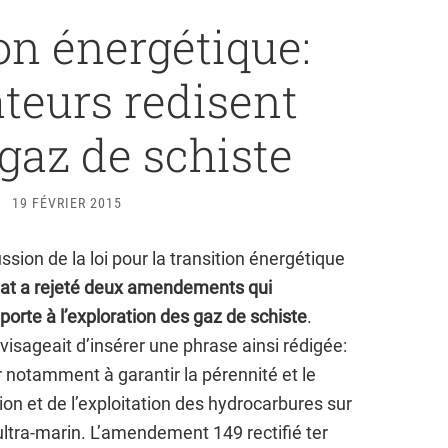
on énergétique:
ateurs redisent
gaz de schiste
19 FÉVRIER 2015
ussion de la loi pour la transition énergétique
nat a rejeté deux amendements qui
porte à l’exploration des gaz de schiste
.
isageait d’insérer une phrase ainsi rédigée:
ller notamment à garantir la pérennité et le
on et de l’exploitation des hydrocarbures sur
t ultra-marin. L’amendement 149 rectifié ter