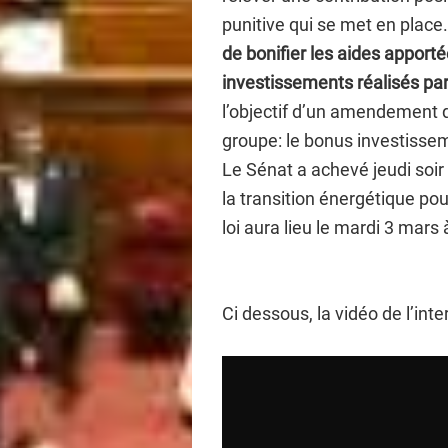
punitive qui se met en place
de bonifier les aides apporté
investissements réalisés par l
l’objectif d’un amendement 
groupe: le bonus investissem
Le Sénat a achevé jeudi soir l
la transition énergétique pou
loi aura lieu le mardi 3 mars
Ci dessous, la vidéo de l’int