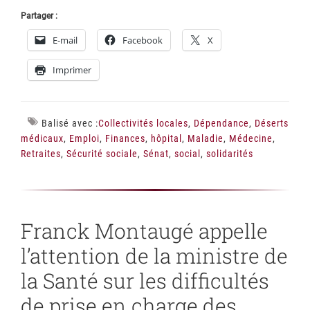
Partager :
E-mail
Facebook
X
Imprimer
Balisé avec :
Collectivités locales
,
Dépendance
,
Déserts
médicaux
,
Emploi
,
Finances
,
hôpital
,
Maladie
,
Médecine
,
Retraites
,
Sécurité sociale
,
Sénat
,
social
,
solidarités
Franck Montaugé appelle
l’attention de la ministre de
la Santé sur les difficultés
de prise en charge des