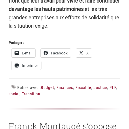
n’ont que leur travail pour vivre et faire contribuer
davantage les hauts patrimoines
et les très
grandes entreprises aux efforts de solidarité que
la situation exige.
Partager :
E-mail
Facebook
X
Imprimer
Balisé avec :
Budget
,
Finances
,
Fiscalité
,
Justice
,
PLF
,
social
,
Transition
Franck Montaugé s’oppose