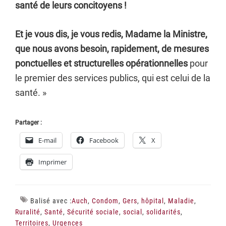
santé de leurs concitoyens !
Et je vous dis, je vous redis, Madame la Ministre,
que nous avons besoin, rapidement, de mesures
ponctuelles et structurelles opérationnelles
pour
le premier des services publics, qui est celui de la
santé. »
Partager :
E-mail
Facebook
X
Imprimer
Balisé avec :
Auch
,
Condom
,
Gers
,
hôpital
,
Maladie
,
Ruralité
,
Santé
,
Sécurité sociale
,
social
,
solidarités
,
Territoires
,
Urgences