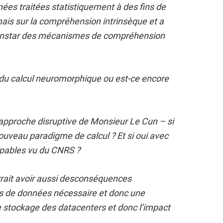
ées traitées statistiquement à des fins de
mais sur la compréhension intrinsèque et a
’instar des mécanismes de compréhension
 du calcul neuromorphique ou est-ce encore
e approche disruptive de Monsieur Le Cun – si
 nouveau paradigme de calcul ? Et si oui avec
ipables vu du CNRS ?
rait avoir aussi desconséquences
és de données nécessaire et donc une
e stockage des datacenters et donc l’impact