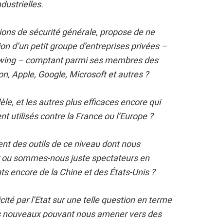
dustrielles.
ions de sécurité générale, propose de ne
on d’un petit groupe d’entreprises privées –
swing – comptant parmi ses membres des
n, Apple, Google, Microsoft et autres ?
èle, et les autres plus efficaces encore qui
t utilisés contre la France ou l’Europe ?
t des outils de ce niveau dont nous
r ou sommes-nous juste spectateurs en
ts encore de la Chine et des États-Unis ?
ité par l’Etat sur une telle question en terme
s nouveaux pouvant nous amener vers des