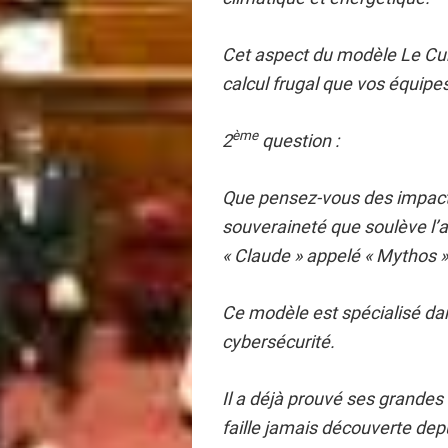
Cet aspect du modèle Le Cun
calcul frugal que vos équipes
ème
2
question :
Que pensez-vous des impacts
souveraineté que soulève l’a
« Claude » appelé « Mythos »
Ce modèle est spécialisé dans
cybersécurité.
Il a déjà prouvé ses grandes 
faille jamais découverte depu