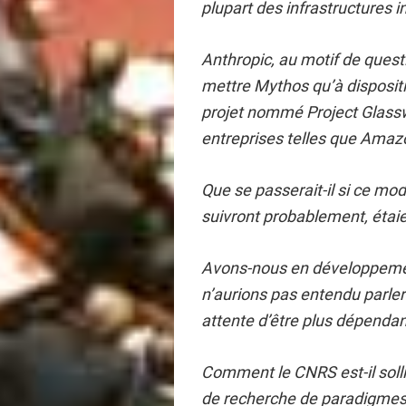
plupart des infrastructures in
Anthropic, au motif de quest
mettre Mythos qu’à dispositi
projet nommé Project Glas
entreprises telles que Amazo
Que se passerait-il si ce mod
suivront probablement, étaien
Avons-nous en développemen
n’aurions pas entendu parle
attente d’être plus dépendan
Comment le CNRS est-il sollic
de recherche de paradigme