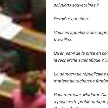
solutions souveraines ?
Dernière question :
Vous en appelez à des appro
travaillez.
Qu’en est-il de la prise en 
la recherche scientifique ? 
La démocratie républicaine a-
matière de recherche fonda
Pour mémoire, Madame Clair
a posé cette problématique 