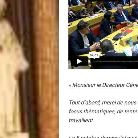
«
Monsieur le Directeur Géné
Tout d’abord, merci de nous do
focus thématiques, de tente
travaillent.
Le 8 octobre dernier j’ai pu 