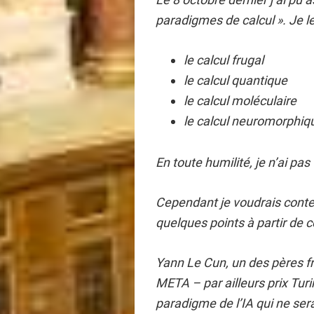
paradigmes de calcul ». Je les
le calcul frugal
le calcul quantique
le calcul moléculaire
le calcul neuromorphiq
En toute humilité, je n’ai pas 
Cependant je voudrais contex
quelques points à partir de 
Yann Le Cun, un des pères fran
META – par ailleurs prix Turi
paradigme de l’IA qui ne sera