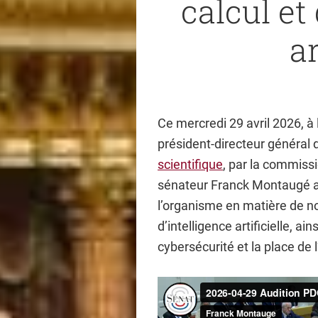
calcul et 
ar
Ce mercredi 29 avril 2026, à l
président-directeur général
scientifique
, par la commiss
sénateur Franck Montaugé a
l’organisme en matière de n
d’intelligence artificielle, a
cybersécurité et la place de