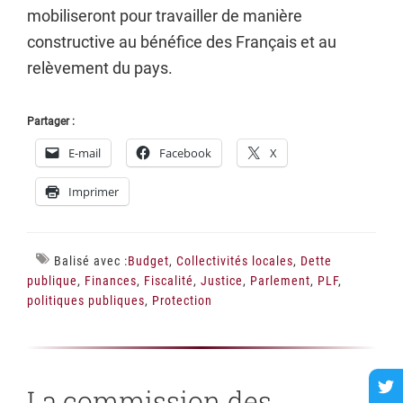
mobiliseront pour travailler de manière
constructive au bénéfice des Français et au
relèvement du pays.
Partager :
E-mail
Facebook
X
Imprimer
Balisé avec :
Budget
,
Collectivités locales
,
Dette
publique
,
Finances
,
Fiscalité
,
Justice
,
Parlement
,
PLF
,
politiques publiques
,
Protection
La commission des