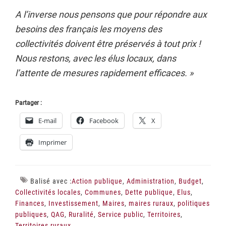
A l’inverse nous pensons que pour répondre aux
besoins des français les moyens des
collectivités doivent être préservés à tout prix !
Nous restons, avec les élus locaux, dans
l’attente de mesures rapidement efficaces.
»
Partager :
E-mail
Facebook
X
Imprimer
Balisé avec :
Action publique
,
Administration
,
Budget
,
Collectivités locales
,
Communes
,
Dette publique
,
Elus
,
Finances
,
Investissement
,
Maires
,
maires ruraux
,
politiques
publiques
,
QAG
,
Ruralité
,
Service public
,
Territoires
,
Territoires ruraux