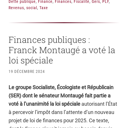
Dette publique
,
Finance
,
Finances
,
Fiscalité
,
Gers
,
PLF
,
Revenus
,
social
,
Taxe
Finances publiques :
Franck Montaugé a voté la
loi spéciale
19 DÉCEMBRE 2024
Le groupe Socialiste, Écologiste et Républicain
(SER) dont le sénateur Montaugé fait partie a
voté à l’unanimité la loi spéciale
autorisant l’État
à percevoir l’impôt dans l’attente d’un nouveau
projet de loi de finances pour 2025. Ce texte,