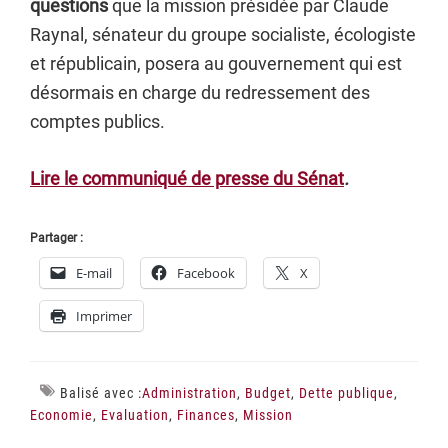
questions
que
la mission présidée par Claude
Raynal, sénateur du groupe socialiste, écologiste
et républicain, posera au gouvernement qui est
désormais en charge du redressement des
comptes publics.
Lire le communiqué de presse du Sénat
.
Partager :
E-mail
Facebook
X
Imprimer
Balisé avec :
Administration
,
Budget
,
Dette publique
,
Economie
,
Evaluation
,
Finances
,
Mission