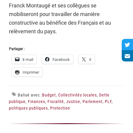
Franck Montaugé et ses collègues se
mobiliseront pour travailler de manière
constructive au bénéfice des Français et au
relèvement du pays.
Partager :
E-mail
Facebook
X
Imprimer
Balisé avec :
Budget
,
Collectivités locales
,
Dette
publique
,
Finances
,
Fiscalité
,
Justice
,
Parlement
,
PLF
,
politiques publiques
,
Protection