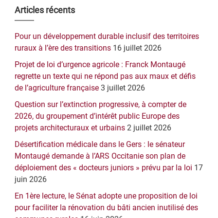
Barre
Articles récents
latérale
Pour un développement durable inclusif des territoires
principale
ruraux à l’ère des transitions
16 juillet 2026
Projet de loi d’urgence agricole : Franck Montaugé
regrette un texte qui ne répond pas aux maux et défis
de l’agriculture française
3 juillet 2026
Question sur l’extinction progressive, à compter de
2026, du groupement d’intérêt public Europe des
projets architecturaux et urbains
2 juillet 2026
Désertification médicale dans le Gers : le sénateur
Montaugé demande à l’ARS Occitanie son plan de
déploiement des « docteurs juniors » prévu par la loi
17
juin 2026
En 1ère lecture, le Sénat adopte une proposition de loi
pour faciliter la rénovation du bâti ancien inutilisé des