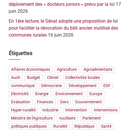
déploiement des « docteurs juniors » prévu par la loi
17
juin 2026
En 1ère lecture, le Sénat adopte une proposition de loi
pour faciliter la rénovation du bâti ancien inutilisé des
communes rurales
16 juin 2026
Étiquettes
Affaires économiques
Agriculture
Agroalimentaire
Auch
Budget
Climat
Collectivités locales
communiqué
Démocratie
Développement
EDF
Electricité
Energie
Environnement
Europe`
Evaluation
Finances
Gers
Gouvernement
Hyper-ruralité
Industrie
Intervention
Interventions
Ministre de l'Agriculture
nucléaire
Parlement
politiques publiques
Ruralité
République
Santé