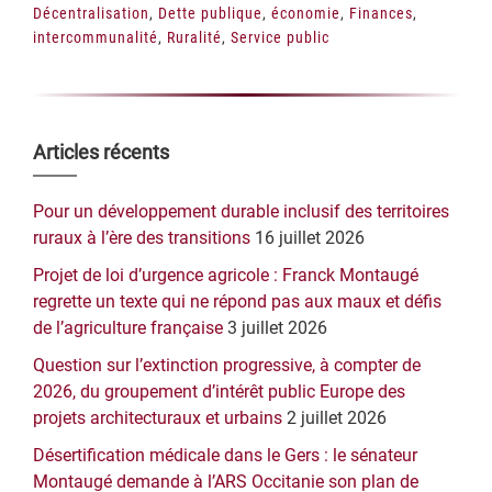
Décentralisation
,
Dette publique
,
économie
,
Finances
,
intercommunalité
,
Ruralité
,
Service public
Barre
Articles récents
latérale
Pour un développement durable inclusif des territoires
principale
ruraux à l’ère des transitions
16 juillet 2026
Projet de loi d’urgence agricole : Franck Montaugé
regrette un texte qui ne répond pas aux maux et défis
de l’agriculture française
3 juillet 2026
Question sur l’extinction progressive, à compter de
2026, du groupement d’intérêt public Europe des
projets architecturaux et urbains
2 juillet 2026
Désertification médicale dans le Gers : le sénateur
Montaugé demande à l’ARS Occitanie son plan de