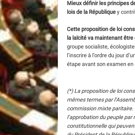
Mieux définir les principes d
lois de la République
y contr
Cette proposition de loi cons
la laïcité va maintenant être
groupe socialiste, écologiste
l’inscrire à l’ordre du jour 
étape avant son examen en 
(*) La proposition de loi con
mêmes termes par l’Assemblé
commission mixte paritaire. 
l’approbation du peuple par 
constitutionnelle qui peuven
du Président de la Républiqu