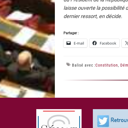
laisse ouverte la possibilité 
dernier ressort, en décide.
Partager :
E-mail
Facebook
Balisé avec :
Constitution
,
Dém
Footer