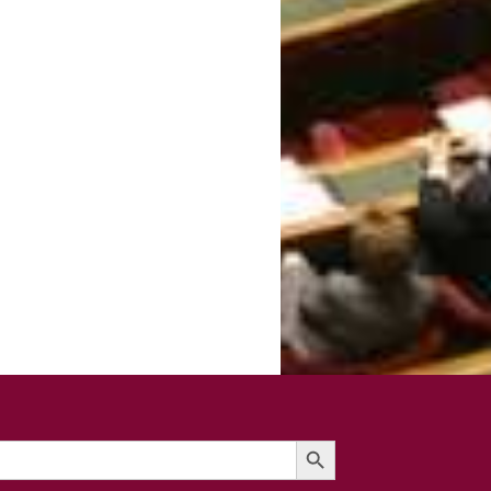
Search Button