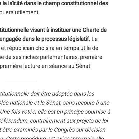
e la laïcité dans le champ constitutionnel des
ibuera utilement.
titutionnelle visant à instituer une Charte de
 engagée dans le processus législatif.
Le
 et républicain choisira en temps utile de
d’une de ses niches parlementaires, première
première lecture en séance au Sénat.
stitutionnelle doit être adoptée dans les
e nationale et le Sénat, sans recours à une
Une fois votée, elle est en principe soumise à
référendum, contrairement aux projets de loi
t être examinés par le Congrès sur décision
e. Cette procédure est exigeante mais elle