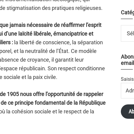
l de stigmatisation des pratiques religieuses.
Catég
 que jamais nécessaire de réaffirmer l’esprit
Catégo
ui d’une laïcité libérale, émancipatrice et
liers :
la liberté de conscience, la séparation
orel, et la neutralité de l’État. Ce modèle
Abonn
’absence de croyance, il garantit leur
email
’espace républicain. Son respect conditionne
sociale et la paix civile.
Saisis
Adres
Email
e 1905 nous offre l’opportunité de rappeler
té de ce principe fondamental de la République
ù la cohésion sociale et le respect de la
Ab