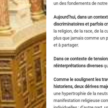
un des fondements de notre 
Aujourd’hui, dans un contex
discriminatoires et parfois c
la religion, de la race, de la 
plus que jamais comme un pri
et à partager.
Dans ce contexte de tension, 
réinterprétations diverses
qu
Comme le soulignent les tra
historiens, deux dérives maje
une hypertrophie de la neutra
manifestation religieuse com
individuelles ; d’autre part, 