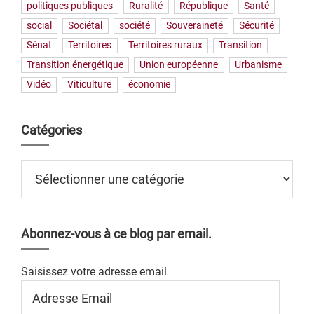
politiques publiques
Ruralité
République
Santé
social
Sociétal
société
Souveraineté
Sécurité
Sénat
Territoires
Territoires ruraux
Transition
Transition énergétique
Union européenne
Urbanisme
Vidéo
Viticulture
économie
Catégories
Catégories
Abonnez-vous à ce blog par email.
Saisissez votre adresse email
Adresse
Email