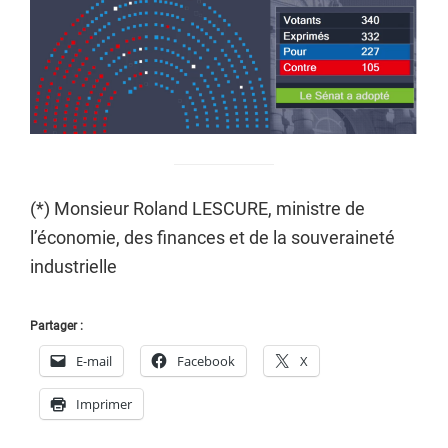
(*) Monsieur Roland LESCURE, ministre de
l’économie, des finances et de la souveraineté
industrielle
Partager :
E-mail
Facebook
X
Imprimer