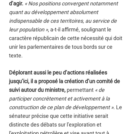
d’agir.
« Nos positions convergent notamment
quant au développement absolument
indispensable de ces territoires, au service de
leur population »
, a-t-il affirmé, soulignant le
caractère républicain de cette nécessité qui doit
unir les parlementaires de tous bords sur ce
texte.
Déplorant aussi le peu d’actions réalisées
jusqu’ici, il a proposé la création d’un comité de
suivi autour du ministre,
permettant
« de
participer concrètement et activement à la
construction de ce plan de développement »
. Le
sénateur précise que cette initiative serait
distincte des débats sur l’exploration et
l’exploitation pétrolière et vise avant tout à