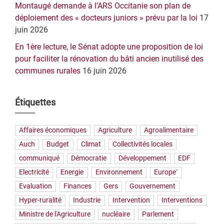
Montaugé demande à l’ARS Occitanie son plan de
déploiement des « docteurs juniors » prévu par la loi
17
juin 2026
En 1ère lecture, le Sénat adopte une proposition de loi
pour faciliter la rénovation du bâti ancien inutilisé des
communes rurales
16 juin 2026
Étiquettes
Affaires économiques
Agriculture
Agroalimentaire
Auch
Budget
Climat
Collectivités locales
communiqué
Démocratie
Développement
EDF
Electricité
Energie
Environnement
Europe`
Evaluation
Finances
Gers
Gouvernement
Hyper-ruralité
Industrie
Intervention
Interventions
Ministre de l'Agriculture
nucléaire
Parlement