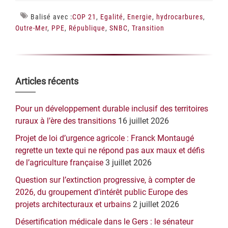
Balisé avec :
COP 21
,
Egalité
,
Energie
,
hydrocarbures
,
Outre-Mer
,
PPE
,
République
,
SNBC
,
Transition
Barre
Articles récents
latérale
Pour un développement durable inclusif des territoires
principale
ruraux à l’ère des transitions
16 juillet 2026
Projet de loi d’urgence agricole : Franck Montaugé
regrette un texte qui ne répond pas aux maux et défis
de l’agriculture française
3 juillet 2026
Question sur l’extinction progressive, à compter de
2026, du groupement d’intérêt public Europe des
projets architecturaux et urbains
2 juillet 2026
Désertification médicale dans le Gers : le sénateur