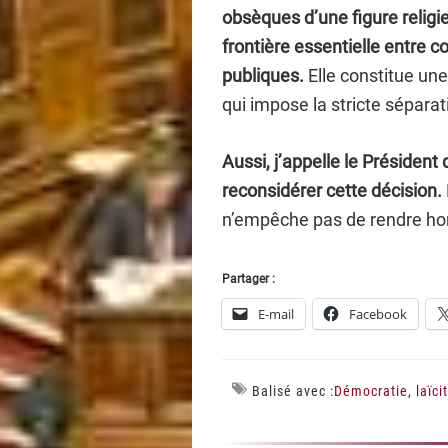
obsèques d’une figure religie
frontière essentielle entre co
publiques.
Elle constitue une
qui impose la stricte séparati
Aussi, j’appelle le Président
reconsidérer cette décision.
n’empêche pas de rendre ho
Partager :
E-mail
Facebook
Balisé avec :
Démocratie
,
laïci