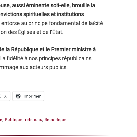
use, aussi éminente soit-elle, brouille la
nvictions spirituelles et institutions
 entorse au principe fondamental de laïcité
on des Églises et de l’État.
 de la République et le Premier ministre à
La fidélité à nos principes républicains
mmage aux acteurs publics.
X
Imprimer
té
,
Politique
,
religions
,
République