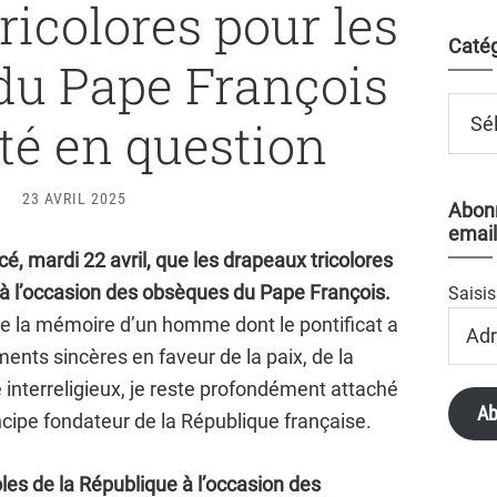
ricolores pour les
Catég
du Pape François
Catégo
cité en question
23 AVRIL 2025
Abonn
email
é, mardi 22 avril, que les drapeaux tricolores
à l’occasion des obsèques du Pape François.
Saisis
Adres
e la mémoire d’un homme dont le pontificat a
Email
nts sincères en faveur de la paix, de la
e interreligieux, je reste profondément attaché
Ab
rincipe fondateur de la République française.
es de la République à l’occasion des