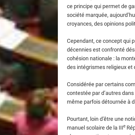
ce principe qui permet de ga
société marquée, aujourd’hui p
croyances, des opinions poli
Cependant, ce concept qui par
décennies est confronté dé
cohésion nationale : la mon
des intégrismes religieux et 
Considérée par certains com
contestée par d’autres dans s
même parfois détournée à de
Pourtant, loin d’être une not
e
manuel scolaire de la III
Rép