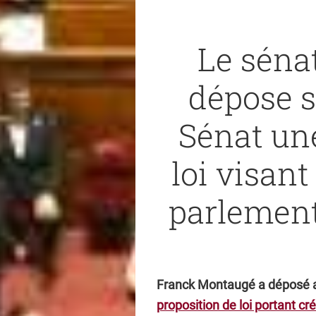
Le séna
dépose s
Sénat un
loi visant
parlementa
Franck Montaugé a déposé au
proposition de loi portant cré