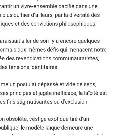
rantir un vivre-ensemble pacifié dans une
lus qu’hier d’ailleurs, par la diversité des
tiques et des convictions philosophiques.
aissait aller de soi il y a encore quelques
sormais aux mêmes défis qui menacent notre
tée des revendications communautaristes,
des tensions identitaires.
me un postulat dépassé et vide de sens,
es principes et jugée inefficace, la laïcité est
s fins stigmatisantes ou d’exclusion.
ion obsolète, vestige exotique tiré d’un
ublique, le modèle laïque demeure une