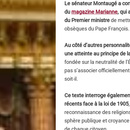
Le sénateur Montaugé a con
du
magazine Marianne
, qui
du Premier ministre
de mettr
obsèques du Pape François.
Au côté d’autres personnali
une atteinte au principe de la
fondée sur la neutralité de l’
pas s’associer officiellement 
soit-il.
Ce texte interroge égalemen
récents face à la loi de 1905
reconnaissance des religions
sphère publique et croyance 
de chaque citoyen.