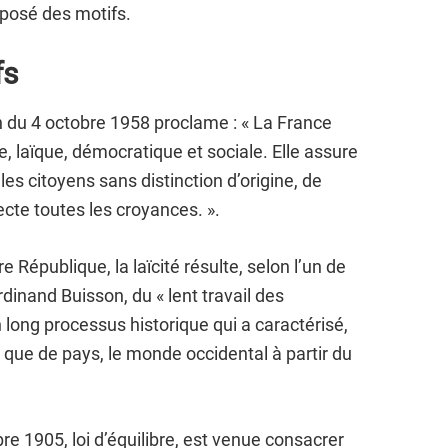
xposé des motifs.
fs
n du 4 octobre 1958 proclame : « La France
e, laïque, démocratique et sociale. Elle assure
s les citoyens sans distinction d’origine, de
pecte toutes les croyances. ».
 République, la laïcité résulte, selon l’un de
dinand Buisson, du « lent travail des
’un long processus historique qui a caractérisé,
s que de pays, le monde occidental à partir du
re 1905, loi d’équilibre, est venue consacrer