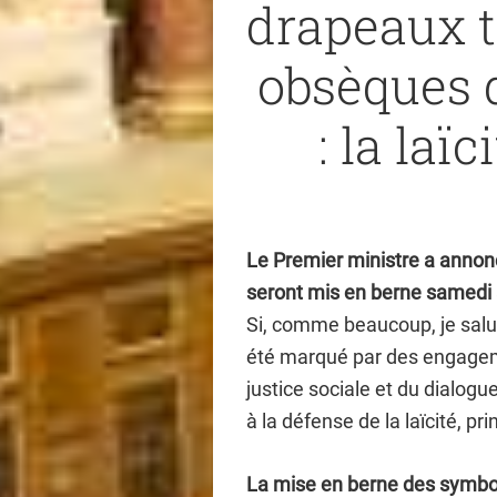
drapeaux t
obsèques 
: la laï
Le Premier ministre a annonc
seront mis en berne samedi 
Si, comme beaucoup, je salu
été marqué par des engageme
justice sociale et du dialogu
à la défense de la laïcité, p
La mise en berne des symbol