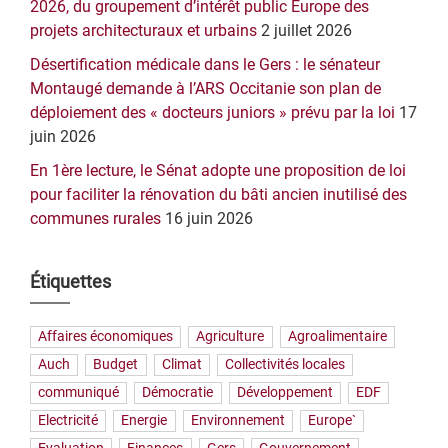
2026, du groupement d’intérêt public Europe des
projets architecturaux et urbains
2 juillet 2026
Désertification médicale dans le Gers : le sénateur
Montaugé demande à l’ARS Occitanie son plan de
déploiement des « docteurs juniors » prévu par la loi
17
juin 2026
En 1ère lecture, le Sénat adopte une proposition de loi
pour faciliter la rénovation du bâti ancien inutilisé des
communes rurales
16 juin 2026
Étiquettes
Affaires économiques
Agriculture
Agroalimentaire
Auch
Budget
Climat
Collectivités locales
communiqué
Démocratie
Développement
EDF
Electricité
Energie
Environnement
Europe`