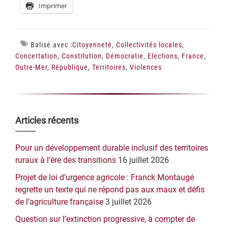
Imprimer
Balisé avec :
Citoyenneté
,
Collectivités locales
,
Concertation
,
Constitution
,
Démocratie
,
Elections
,
France
,
Outre-Mer
,
République
,
Territoires
,
Violences
Barre
Articles récents
latérale
Pour un développement durable inclusif des territoires
principale
ruraux à l’ère des transitions
16 juillet 2026
Projet de loi d’urgence agricole : Franck Montaugé
regrette un texte qui ne répond pas aux maux et défis
de l’agriculture française
3 juillet 2026
Question sur l’extinction progressive, à compter de