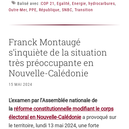
Balisé avec :
COP 21
,
Egalité
,
Energie
,
hydrocarbures
,
Outre-Mer
,
PPE
,
République
,
SNBC
,
Transition
Franck Montaugé
s’inquiète de la situation
très préoccupante en
Nouvelle-Calédonie
15 MAI 2024
L’examen par l’Assemblée nationale de
la
réforme constitutionnelle modifiant le corps
électoral en Nouvelle-Calédonie
a provoqué sur
le territoire, lundi 13 mai 2024, une forte