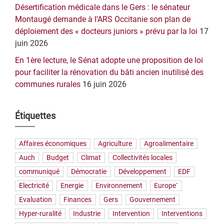
Désertification médicale dans le Gers : le sénateur
Montaugé demande à l’ARS Occitanie son plan de
déploiement des « docteurs juniors » prévu par la loi
17
juin 2026
En 1ère lecture, le Sénat adopte une proposition de loi
pour faciliter la rénovation du bâti ancien inutilisé des
communes rurales
16 juin 2026
Étiquettes
Affaires économiques
Agriculture
Agroalimentaire
Auch
Budget
Climat
Collectivités locales
communiqué
Démocratie
Développement
EDF
Electricité
Energie
Environnement
Europe`
Evaluation
Finances
Gers
Gouvernement
Hyper-ruralité
Industrie
Intervention
Interventions