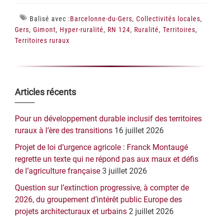
Balisé avec :
Barcelonne-du-Gers
,
Collectivités locales
,
Gers
,
Gimont
,
Hyper-ruralité
,
RN 124
,
Ruralité
,
Territoires
,
Territoires ruraux
Barre
Articles récents
latérale
Pour un développement durable inclusif des territoires
principale
ruraux à l’ère des transitions
16 juillet 2026
Projet de loi d’urgence agricole : Franck Montaugé
regrette un texte qui ne répond pas aux maux et défis
de l’agriculture française
3 juillet 2026
Question sur l’extinction progressive, à compter de
2026, du groupement d’intérêt public Europe des
projets architecturaux et urbains
2 juillet 2026