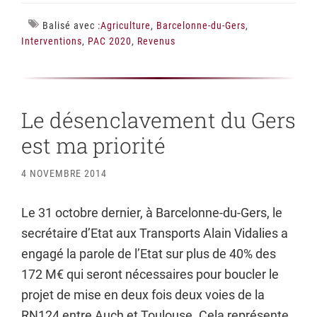
Balisé avec :
Agriculture
,
Barcelonne-du-Gers
,
Interventions
,
PAC 2020
,
Revenus
Le désenclavement du Gers
est ma priorité
4 NOVEMBRE 2014
Le 31 octobre dernier, à Barcelonne-du-Gers, le
secrétaire d’Etat aux Transports Alain Vidalies a
engagé la parole de l’Etat sur plus de 40% des
172 M€ qui seront nécessaires pour boucler le
projet de mise en deux fois deux voies de la
RN124 entre Auch et Toulouse. Cela représente