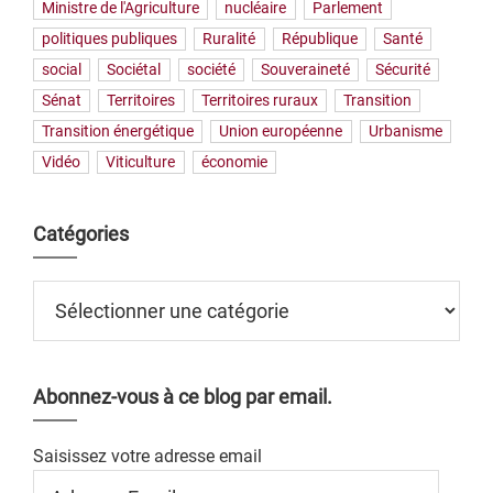
Ministre de l'Agriculture
nucléaire
Parlement
politiques publiques
Ruralité
République
Santé
social
Sociétal
société
Souveraineté
Sécurité
Sénat
Territoires
Territoires ruraux
Transition
Transition énergétique
Union européenne
Urbanisme
Vidéo
Viticulture
économie
Catégories
Catégories
Abonnez-vous à ce blog par email.
Saisissez votre adresse email
Adresse