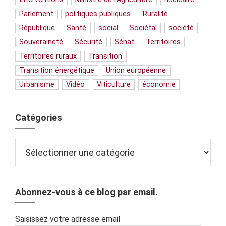
Parlement
politiques publiques
Ruralité
République
Santé
social
Sociétal
société
Souveraineté
Sécurité
Sénat
Territoires
Territoires ruraux
Transition
Transition énergétique
Union européenne
Urbanisme
Vidéo
Viticulture
économie
Catégories
Catégories
Abonnez-vous à ce blog par email.
Saisissez votre adresse email