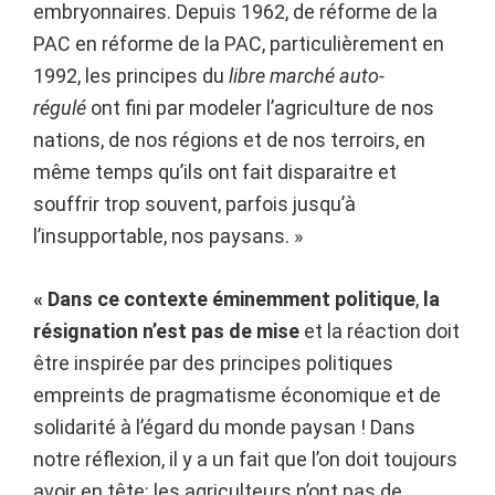
embryonnaires. Depuis 1962, de réforme de la
PAC en réforme de la PAC, particulièrement en
1992, les principes du
libre marché auto-
régulé
ont fini par modeler l’agriculture de nos
nations, de nos régions et de nos terroirs, en
même temps qu’ils ont fait disparaitre et
souffrir trop souvent, parfois jusqu’à
l’insupportable, nos paysans. »
« Dans ce contexte éminemment politique
,
la
résignation n’est pas de mise
et la réaction doit
être inspirée par des principes politiques
empreints de pragmatisme économique et de
solidarité à l’égard du monde paysan ! Dans
notre réflexion, il y a un fait que l’on doit toujours
avoir en tête: les agriculteurs n’ont pas de