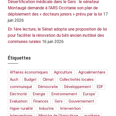
Désertification médicale dans le Gers : le sénateur
Montaugé demande à l’ARS Occitanie son plan de
déploiement des « docteurs juniors » prévu par la loi
17
juin 2026
En 1ère lecture, le Sénat adopte une proposition de loi
pour faciliter la rénovation du bâti ancien inutilisé des
communes rurales
16 juin 2026
Étiquettes
Affaires économiques
Agriculture
Agroalimentaire
Auch
Budget
Climat
Collectivités locales
communiqué
Démocratie
Développement
EDF
Electricité
Energie
Environnement
Europe`
Evaluation
Finances
Gers
Gouvernement
Hyper-ruralité
Industrie
Intervention
Interventions
Ministre de l'Agriculture
nucléaire