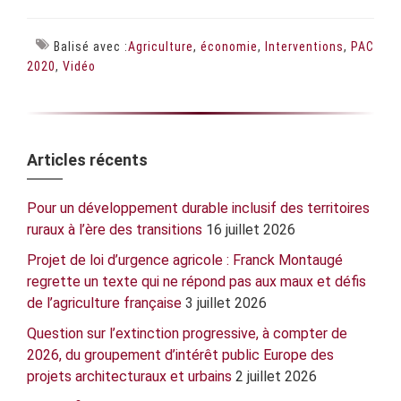
Balisé avec :
Agriculture
,
économie
,
Interventions
,
PAC
2020
,
Vidéo
Barre
Articles récents
latérale
Pour un développement durable inclusif des territoires
principale
ruraux à l’ère des transitions
16 juillet 2026
Projet de loi d’urgence agricole : Franck Montaugé
regrette un texte qui ne répond pas aux maux et défis
de l’agriculture française
3 juillet 2026
Question sur l’extinction progressive, à compter de
2026, du groupement d’intérêt public Europe des
projets architecturaux et urbains
2 juillet 2026