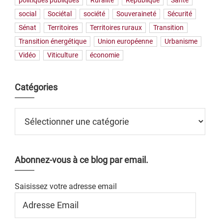
politiques publiques
Ruralité
République
Santé
social
Sociétal
société
Souveraineté
Sécurité
Sénat
Territoires
Territoires ruraux
Transition
Transition énergétique
Union européenne
Urbanisme
Vidéo
Viticulture
économie
Catégories
Catégories
Abonnez-vous à ce blog par email.
Saisissez votre adresse email
Adresse
Email