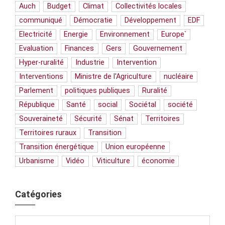
Auch
Budget
Climat
Collectivités locales
communiqué
Démocratie
Développement
EDF
Electricité
Energie
Environnement
Europe`
Evaluation
Finances
Gers
Gouvernement
Hyper-ruralité
Industrie
Intervention
Interventions
Ministre de l'Agriculture
nucléaire
Parlement
politiques publiques
Ruralité
République
Santé
social
Sociétal
société
Souveraineté
Sécurité
Sénat
Territoires
Territoires ruraux
Transition
Transition énergétique
Union européenne
Urbanisme
Vidéo
Viticulture
économie
Catégories
Catégories