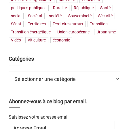
politiques publiques
Ruralité
République
Santé
social
Sociétal
société
Souveraineté
Sécurité
Sénat
Territoires
Territoires ruraux
Transition
Transition énergétique
Union européenne
Urbanisme
Vidéo
Viticulture
économie
Catégories
Catégories
Abonnez-vous à ce blog par email.
Saisissez votre adresse email
Adresse