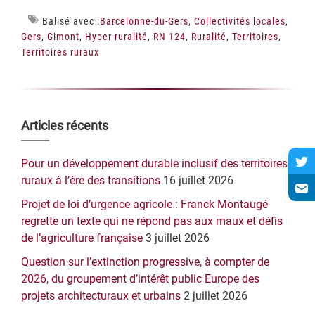
Balisé avec :
Barcelonne-du-Gers
,
Collectivités locales
,
Gers
,
Gimont
,
Hyper-ruralité
,
RN 124
,
Ruralité
,
Territoires
,
Territoires ruraux
Barre
Articles récents
latérale
Pour un développement durable inclusif des territoires
principale
ruraux à l’ère des transitions
16 juillet 2026
Projet de loi d’urgence agricole : Franck Montaugé
regrette un texte qui ne répond pas aux maux et défis
de l’agriculture française
3 juillet 2026
Question sur l’extinction progressive, à compter de
2026, du groupement d’intérêt public Europe des
projets architecturaux et urbains
2 juillet 2026