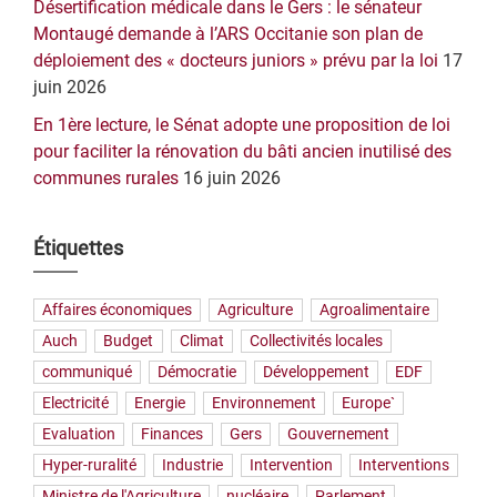
Désertification médicale dans le Gers : le sénateur
Montaugé demande à l’ARS Occitanie son plan de
déploiement des « docteurs juniors » prévu par la loi
17
juin 2026
En 1ère lecture, le Sénat adopte une proposition de loi
pour faciliter la rénovation du bâti ancien inutilisé des
communes rurales
16 juin 2026
Étiquettes
Affaires économiques
Agriculture
Agroalimentaire
Auch
Budget
Climat
Collectivités locales
communiqué
Démocratie
Développement
EDF
Electricité
Energie
Environnement
Europe`
Evaluation
Finances
Gers
Gouvernement
Hyper-ruralité
Industrie
Intervention
Interventions
Ministre de l'Agriculture
nucléaire
Parlement