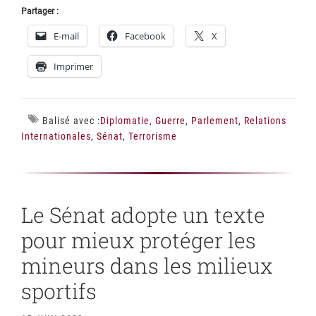
Partager :
E-mail
Facebook
X
Imprimer
Balisé avec :
Diplomatie
,
Guerre
,
Parlement
,
Relations
Internationales
,
Sénat
,
Terrorisme
Le Sénat adopte un texte
pour mieux protéger les
mineurs dans les milieux
sportifs