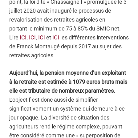
point, la loi dite « Chassaigne I » promulguée le 3
juillet 2020 avait inauguré le processus de
revalorisation des retraites agricoles en
portant le minimum de 75 à 85% du SMIC net.
Lire
ICI
,
ICI
,
ICI
et
ICI
les différentes interventions
de Franck Montaugé depuis 2017 au sujet des
retraites agricoles.
Aujourd’hui, la pension moyenne d’un exploitant
à la retraite est estimée à 1079 euros bruts mais
elle est tributaire de nombreux paramètres.
L’objectif est donc aussi de simplifier
significativement un système qui demeure à ce
jour opaque. La diversité de situation des
agriculteurs rend le régime complexe, pouvant
être considéré comme une « superposition de