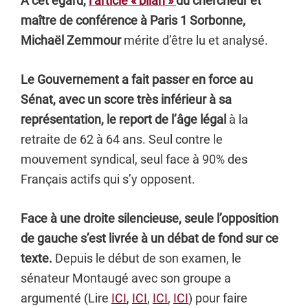
A cet égard,
l’article « bilan »
du chercheur et
maître de conférence à Paris 1 Sorbonne,
Michaël Zemmour
mérite d’être lu et analysé.
Le Gouvernement a fait passer en force au
Sénat, avec un score très inférieur à sa
représentation, le report de l’âge légal
à la
retraite de 62 à 64 ans.
Seul contre le
mouvement syndical, seul face à 90% des
Français actifs qui s’y opposent.
Face à une droite silencieuse, seule l’opposition
de gauche s’est livrée à un débat de fond sur ce
texte.
Depuis le début de son examen, le
sénateur Montaugé avec son groupe a
argumenté (Lire
ICI
,
ICI
,
ICI
,
ICI
) pour faire