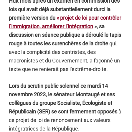
Huit mois après un examen en commission des
lois qui avait déjà substantiellement durci la
première version du
« projet de loi pour contrôler
l’immigration, améliorer l’intégration
», sa
discussion en séance publique a déroulé le tapis
rouge à toutes les surenchères de la droite
qui,
avec la complicité des centristes, des
macronistes et du Gouvernement, a façonné un
texte que ne renierait pas l’extrême-droite.
Lors du scrutin public solennel ce mardi 14
novembre 2023, le sénateur Montaugé et ses
collègues du groupe Socialiste, Écologiste et
Républicain (SER) se sont fermement opposés
à
ce projet de loi de renoncement aux valeurs
intégratrices de la République.