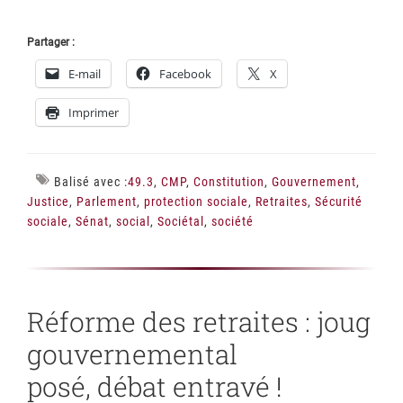
Partager :
E-mail
Facebook
X
Imprimer
Balisé avec :
49.3
,
CMP
,
Constitution
,
Gouvernement
,
Justice
,
Parlement
,
protection sociale
,
Retraites
,
Sécurité
sociale
,
Sénat
,
social
,
Sociétal
,
société
Réforme des retraites : joug
gouvernemental
posé, débat entravé !