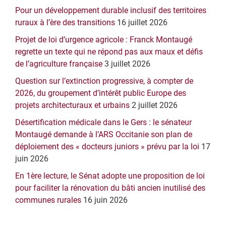
latérale
Pour un développement durable inclusif des territoires
principale
ruraux à l’ère des transitions
16 juillet 2026
Projet de loi d’urgence agricole : Franck Montaugé
regrette un texte qui ne répond pas aux maux et défis
de l’agriculture française
3 juillet 2026
Question sur l’extinction progressive, à compter de
2026, du groupement d’intérêt public Europe des
projets architecturaux et urbains
2 juillet 2026
Désertification médicale dans le Gers : le sénateur
Montaugé demande à l’ARS Occitanie son plan de
déploiement des « docteurs juniors » prévu par la loi
17
juin 2026
En 1ère lecture, le Sénat adopte une proposition de loi
pour faciliter la rénovation du bâti ancien inutilisé des
communes rurales
16 juin 2026