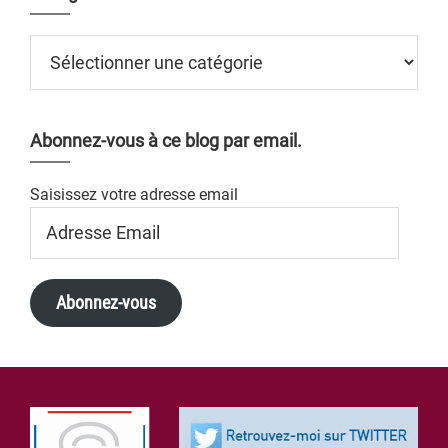
Catégories
Abonnez-vous à ce blog par email.
Saisissez votre adresse email
Adresse
Email
Abonnez-vous
Footer