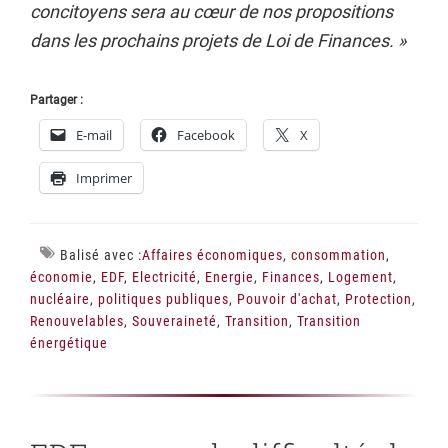
concitoyens sera au cœur de nos propositions
dans les prochains projets de Loi de Finances. »
Partager :
E-mail
Facebook
X
Imprimer
Balisé avec :
Affaires économiques
,
consommation
,
économie
,
EDF
,
Electricité
,
Energie
,
Finances
,
Logement
,
nucléaire
,
politiques publiques
,
Pouvoir d'achat
,
Protection
,
Renouvelables
,
Souveraineté
,
Transition
,
Transition
énergétique