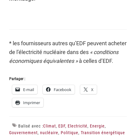
* les fournisseurs autres qu’EDF peuvent acheter
de l’électricité nucléaire dans des
« conditions
économiques équivalentes »
à celles d’EDF.
Partager :
E-mail
Facebook
X
Imprimer
Balisé avec :
Climat
,
EDF
,
Electricité
,
Energie
,
Gouvernement
,
nucléaire
,
Politique
,
Transition énergétique