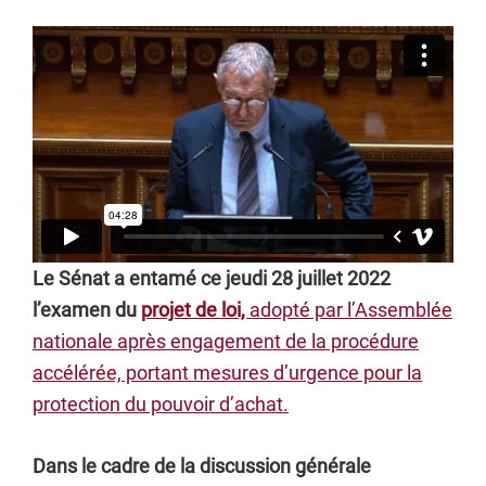
Le Sénat a entamé ce jeudi 28 juillet 2022
l’examen du
projet de loi,
adopté par l’Assemblée
nationale après engagement de la procédure
accélérée, portant mesures d’urgence pour la
protection du pouvoir d’achat.
Dans le cadre de la discussion générale