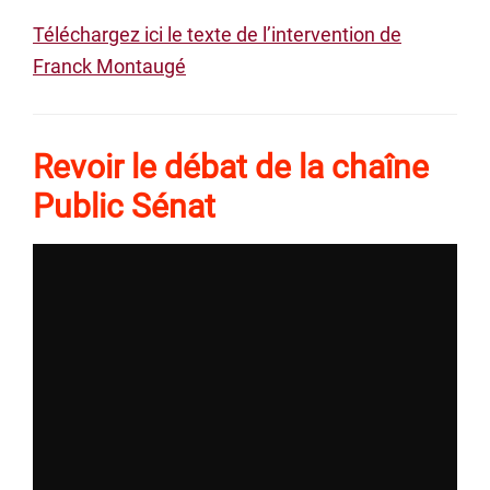
Téléchargez ici le texte de l’intervention de
Franck Montaugé
Revoir le débat de la chaîne
Public Sénat