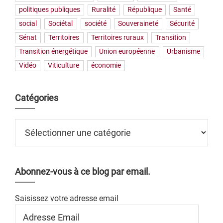
politiques publiques
Ruralité
République
Santé
social
Sociétal
société
Souveraineté
Sécurité
Sénat
Territoires
Territoires ruraux
Transition
Transition énergétique
Union européenne
Urbanisme
Vidéo
Viticulture
économie
Catégories
Catégories
Abonnez-vous à ce blog par email.
Saisissez votre adresse email
Adresse
Email