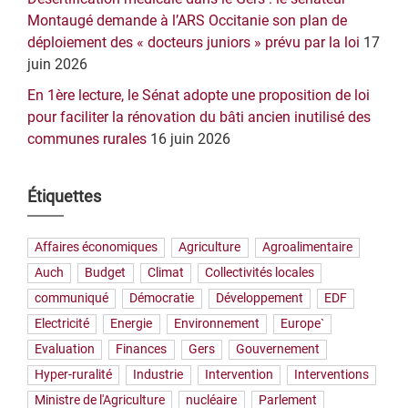
Montaugé demande à l’ARS Occitanie son plan de
déploiement des « docteurs juniors » prévu par la loi
17
juin 2026
En 1ère lecture, le Sénat adopte une proposition de loi
pour faciliter la rénovation du bâti ancien inutilisé des
communes rurales
16 juin 2026
Étiquettes
Affaires économiques
Agriculture
Agroalimentaire
Auch
Budget
Climat
Collectivités locales
communiqué
Démocratie
Développement
EDF
Electricité
Energie
Environnement
Europe`
Evaluation
Finances
Gers
Gouvernement
Hyper-ruralité
Industrie
Intervention
Interventions
Ministre de l'Agriculture
nucléaire
Parlement