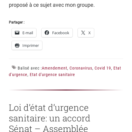
proposé à ce sujet avec mon groupe.
Partager :
E-mail
Facebook
X
Imprimer
Balisé avec :
Amendement
,
Coronavirus
,
Covid 19
,
Etat
d'urgence
,
Etat d'urgence sanitaire
Loi d’état d’urgence
sanitaire: un accord
Sénat – Assemblée