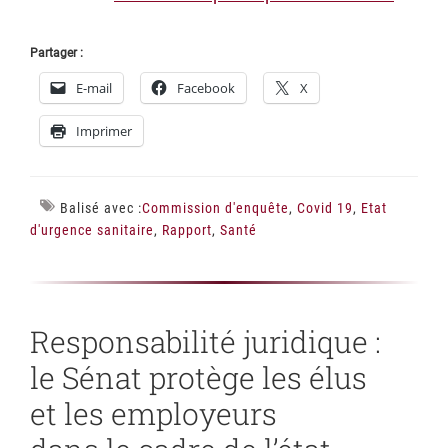
Partager :
E-mail
Facebook
X
Imprimer
Balisé avec :
Commission d'enquête
,
Covid 19
,
Etat
d'urgence sanitaire
,
Rapport
,
Santé
Responsabilité juridique :
le Sénat protège les élus
et les employeurs