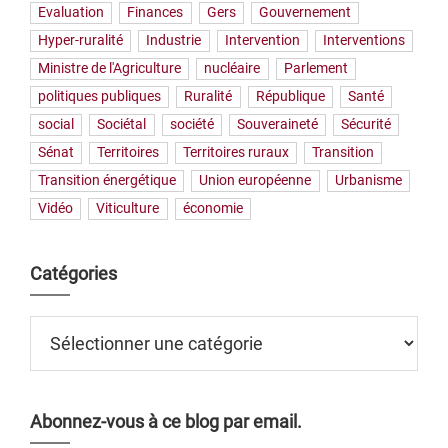
Evaluation
Finances
Gers
Gouvernement
Hyper-ruralité
Industrie
Intervention
Interventions
Ministre de l'Agriculture
nucléaire
Parlement
politiques publiques
Ruralité
République
Santé
social
Sociétal
société
Souveraineté
Sécurité
Sénat
Territoires
Territoires ruraux
Transition
Transition énergétique
Union européenne
Urbanisme
Vidéo
Viticulture
économie
Catégories
Catégories
Abonnez-vous à ce blog par email.