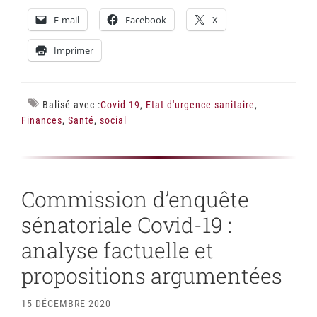
E-mail
Facebook
X
Imprimer
Balisé avec :
Covid 19
,
Etat d'urgence sanitaire
,
Finances
,
Santé
,
social
Commission d’enquête
sénatoriale Covid-19 :
analyse factuelle et
propositions argumentées
15 DÉCEMBRE 2020