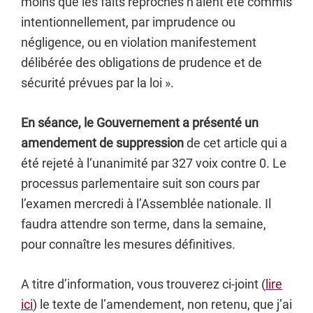
moins que les faits reprochés n’aient été commis
intentionnellement, par imprudence ou
négligence, ou en violation manifestement
délibérée des obligations de prudence et de
sécurité prévues par la loi ».
En séance, le Gouvernement a présenté un
amendement de suppression
de cet article qui a
été rejeté à l‘unanimité par 327 voix contre 0. Le
processus parlementaire suit son cours par
l’examen mercredi à l’Assemblée nationale. Il
faudra attendre son terme, dans la semaine,
pour connaître les mesures définitives.
A titre d’information, vous trouverez ci-joint (
lire
ici
) le texte de l’amendement, non retenu, que j’ai