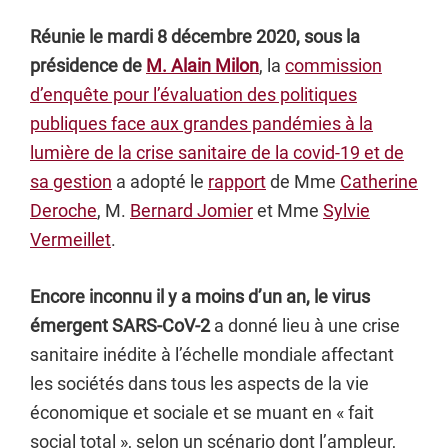
Réunie le mardi 8 décembre 2020, sous la
présidence de
M. Alain Milon
, la
commission
d’enquête pour l’évaluation des politiques
publiques face aux grandes pandémies à la
lumière de la crise sanitaire de la covid-19 et de
sa gestion
a adopté le
rapport
de Mme
Catherine
Deroche
, M.
Bernard Jomier
et Mme
Sylvie
Vermeillet
.
Encore inconnu il y a moins d’un an, le virus
émergent SARS-CoV-2
a donné lieu à une crise
sanitaire inédite à l’échelle mondiale affectant
les sociétés dans tous les aspects de la vie
économique et sociale et se muant en « fait
social total », selon un scénario dont l’ampleur,