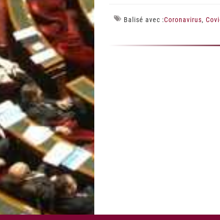
Balisé avec :
Coronavirus
,
Covi