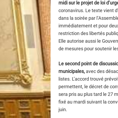
midi sur le projet de loi d’ur
coronavirus. Le texte vient d’
dans la soirée par l’Assemblé
immédiatement et pour deux m
restriction des libertés publ
Elle autorise aussi le Gouv
de mesures pour soutenir les
Le second point de discussio
municipales,
avec des désac
listes. L’accord trouvé prévoi
permettent, le décret de con
sera pris au plus tard le 27 m
fixé au mardi suivant la conv
juin.