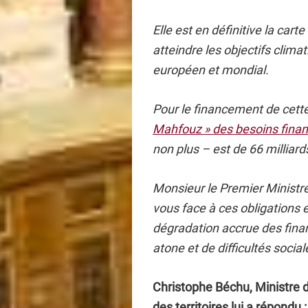
Elle est en définitive la cart
atteindre les objectifs clim
européen et mondial.
Pour le financement de cette
Mahfouz » des besoins finan
non plus – est de 66 milliard
Monsieur le Premier Ministre
vous face à ces obligations 
dégradation accrue des fin
atone et de difficultés soci
Christophe Béchu, Ministre d
des territoires lui a répondu :