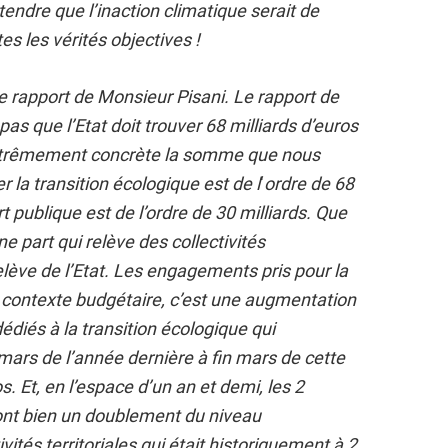
endre que l’inaction climatique serait de
es les vérités objectives !
le rapport de Monsieur Pisani. Le rapport de
pas que l’Etat doit trouver 68 milliards d’euros
 extrêmement concrète la somme que nous
 la transition écologique est de l
‘
ordre de 68
art publique est de l’ordre de 30 milliards. Que
une part qui relève des collectivités
 relève de l’Etat. Les engagements pris pour la
 contexte budgétaire, c’est une augmentation
édiés à la transition écologique qui
 mars de l’année dernière à fin mars de cette
s. Et, en l’espace d’un an et demi, les 2
sont bien un doublement du niveau
vités territoriales qui était historiquement à 2