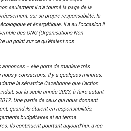
n seulement il n’a tourné la page de la
 précisément, sur sa propre responsabilité, la
 écologique et énergétique. Il a eu l’occasion il
ensemble des ONG (Organisations Non
e un point sur ce qu’étaient nos
s annonces – elle porte de manière très
 nous y consacrons. Il y a quelques minutes,
 Madame la sénatrice Cazebonne que l’action
duit, sur la seule année 2023, à faire autant
 2017. Une partie de ceux qui nous donnent
ent, quand ils étaient en responsabilités,
gements budgétaires et en terme
s. Ils continuent pourtant aujourd’hui, avec