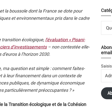
Catég
e et la boussole dont la France se dote pour
atiques et environnementaux pris dans le cadre
Catégo
 transition écologique,
l’évaluation « Pisani-
ciers d’investissements
– non contestée elle-
Abonn
email
s d’euros à l’horizon 2030.
Saisis
, ma question est simple : comment faites-
Adres
et à leur financement dans un contexte de
Email
ances publiques, de dynamique économique
ales particulièrement préoccupantes ?
»
Ab
e la Transition écologique et de la Cohésion