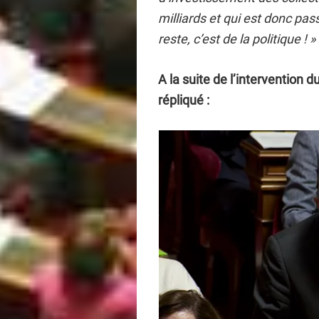
milliards et qui est donc pass
reste, c’est de la politique ! »
A la suite de l’intervention 
répliqué :