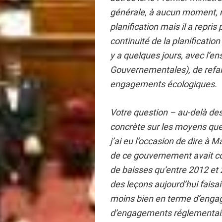
générale, à aucun moment, no
planification mais il a repris
continuité de la planification
y a quelques jours, avec l’
Gouvernementales), de refair
engagements écologiques.
Votre question – au-delà de
concrète sur les moyens que
j’ai eu l’occasion de dire à
de ce gouvernement avait con
de baisses qu’entre 2012 et
des leçons aujourd’hui faisai
moins bien en terme d’enga
d’engagements réglementaire