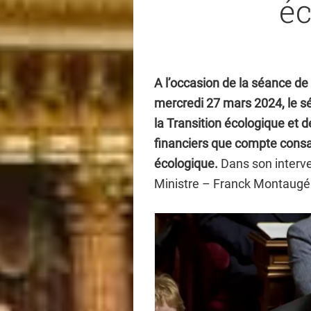
éc
A l’occasion de la séance d
mercredi 27 mars 2024, le s
la Transition écologique et d
financiers que compte consa
écologique.
Dans son interve
Ministre – Franck Montaugé a