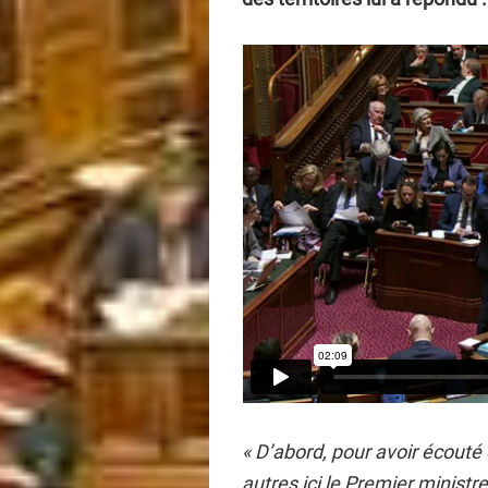
« D’abord, pour avoir écouté
autres ici le Premier ministr