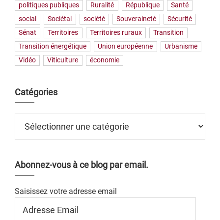
politiques publiques
Ruralité
République
Santé
social
Sociétal
société
Souveraineté
Sécurité
Sénat
Territoires
Territoires ruraux
Transition
Transition énergétique
Union européenne
Urbanisme
Vidéo
Viticulture
économie
Catégories
Catégories
Abonnez-vous à ce blog par email.
Saisissez votre adresse email
Adresse
Email