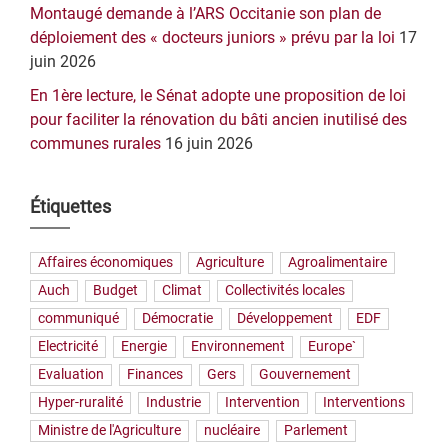
Montaugé demande à l’ARS Occitanie son plan de
déploiement des « docteurs juniors » prévu par la loi
17
juin 2026
En 1ère lecture, le Sénat adopte une proposition de loi
pour faciliter la rénovation du bâti ancien inutilisé des
communes rurales
16 juin 2026
Étiquettes
Affaires économiques
Agriculture
Agroalimentaire
Auch
Budget
Climat
Collectivités locales
communiqué
Démocratie
Développement
EDF
Electricité
Energie
Environnement
Europe`
Evaluation
Finances
Gers
Gouvernement
Hyper-ruralité
Industrie
Intervention
Interventions
Ministre de l'Agriculture
nucléaire
Parlement