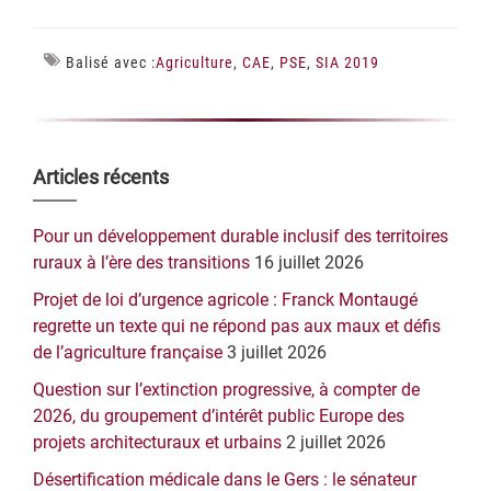
Balisé avec :
Agriculture
,
CAE
,
PSE
,
SIA 2019
Barre
Articles récents
latérale
Pour un développement durable inclusif des territoires
principale
ruraux à l’ère des transitions
16 juillet 2026
Projet de loi d’urgence agricole : Franck Montaugé
regrette un texte qui ne répond pas aux maux et défis
de l’agriculture française
3 juillet 2026
Question sur l’extinction progressive, à compter de
2026, du groupement d’intérêt public Europe des
projets architecturaux et urbains
2 juillet 2026
Désertification médicale dans le Gers : le sénateur