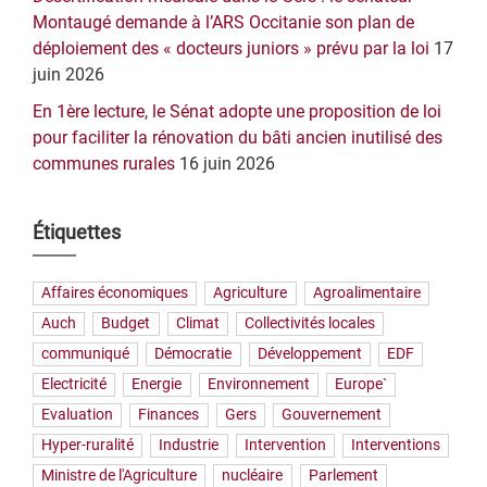
Montaugé demande à l’ARS Occitanie son plan de
déploiement des « docteurs juniors » prévu par la loi
17
juin 2026
En 1ère lecture, le Sénat adopte une proposition de loi
pour faciliter la rénovation du bâti ancien inutilisé des
communes rurales
16 juin 2026
Étiquettes
Affaires économiques
Agriculture
Agroalimentaire
Auch
Budget
Climat
Collectivités locales
communiqué
Démocratie
Développement
EDF
Electricité
Energie
Environnement
Europe`
Evaluation
Finances
Gers
Gouvernement
Hyper-ruralité
Industrie
Intervention
Interventions
Ministre de l'Agriculture
nucléaire
Parlement