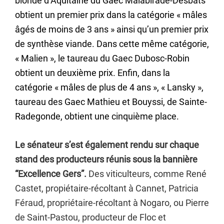
blonde d’Aquitaine du Gaec Malabirade-Desbats
obtient un premier prix dans la catégorie « mâles
âgés de moins de 3 ans » ainsi qu’un premier prix
de synthèse viande. Dans cette même catégorie,
« Malien », le taureau du Gaec Dubosc-Robin
obtient un deuxième prix. Enfin, dans la
catégorie « mâles de plus de 4 ans », « Lansky »,
taureau des Gaec Mathieu et Bouyssi, de Sainte-
Radegonde, obtient une cinquième place.
Le sénateur s’est également rendu sur chaque
stand des producteurs réunis sous la bannière
“Excellence Gers”.
Des viticulteurs, comme René
Castet, propiétaire-récoltant à Cannet, Patricia
Féraud, propriétaire-récoltant à Nogaro, ou Pierre
de Saint-Pastou, producteur de Floc et