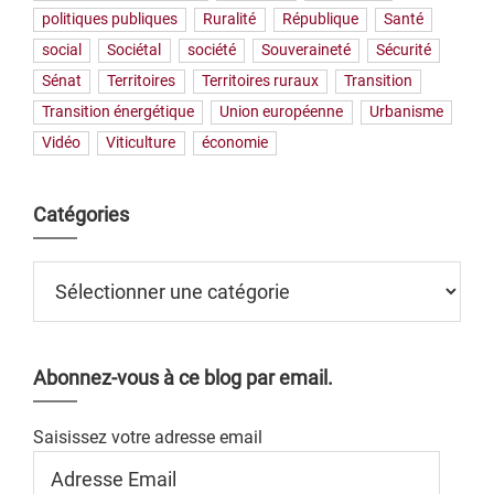
politiques publiques
Ruralité
République
Santé
social
Sociétal
société
Souveraineté
Sécurité
Sénat
Territoires
Territoires ruraux
Transition
Transition énergétique
Union européenne
Urbanisme
Vidéo
Viticulture
économie
Catégories
Catégories
Abonnez-vous à ce blog par email.
Saisissez votre adresse email
Adresse
Email