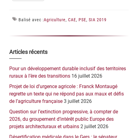
Balisé avec :
Agriculture
,
CAE
,
PSE
,
SIA 2019
Barre
Articles récents
latérale
Pour un développement durable inclusif des territoires
principale
ruraux à l’ère des transitions
16 juillet 2026
Projet de loi d’urgence agricole : Franck Montaugé
regrette un texte qui ne répond pas aux maux et défis
de l’agriculture française
3 juillet 2026
Question sur l’extinction progressive, à compter de
2026, du groupement d’intérêt public Europe des
projets architecturaux et urbains
2 juillet 2026
Désertification médicale dans le Gers : le sénateur