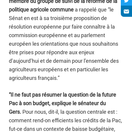
membre du groupe de suivi de la réforme de la
politique agricole commune
a rappelé que “le
Sénat en est à sa troisième proposition de
résolution européenne pur faire connaître à la
commission européenne et au parlement
européen les orientations que nous souhaitons
être prises pour répondre aux enjeux
d’aujourd’hui et de demain pour l’ensemble des
agriculteurs européens et en particulier les
agriculteurs français.”
“Il ne faut pas résumer la question de la future
Pac à son budget, explique le sénateur du
Gers.
Pour nous, dit-il, la question centrale est :
comment rend-on efficients les crédits de la Pac,
fut-ce dans un contexte de baisse budgétaire,