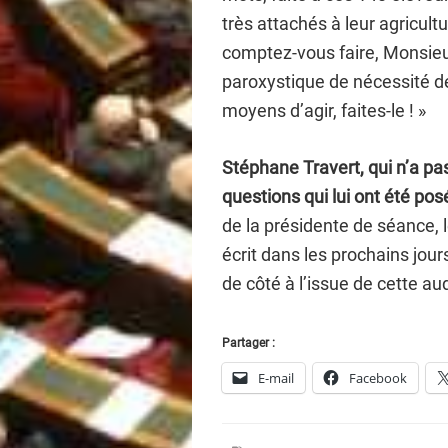
très attachés à leur agricul
comptez-vous faire, Monsieur
paroxystique de nécessité de
moyens d’agir, faites-le ! »
Stéphane Travert, qui n’a pa
questions qui lui ont été po
de la présidente de séance, 
écrit dans les prochains jour
de côté à l’issue de cette aud
Partager :
E-mail
Facebook