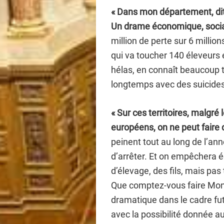
« Dans mon département, dit-
Un drame économique, social
million de perte sur 6 millio
qui va toucher 140 éleveurs 
hélas, en connaît beaucoup tr
longtemps avec des suicides 
« Sur ces territoires, malgr
européens, on ne peut faire 
peinent tout au long de l’anné
d’arrêter. Et on empêchera 
d’élevage, des fils, mais pas 
Que comptez-vous faire Monsi
dramatique dans le cadre futu
avec la possibilité donnée 