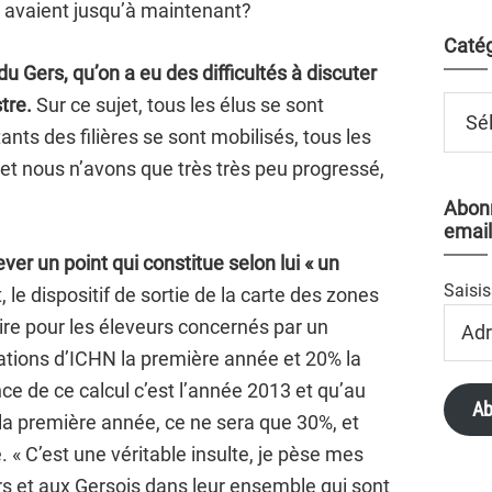
s avaient jusqu’à maintenant?
Catég
du Gers, qu’on a eu des difficultés à discuter
tre.
Sur ce sujet, tous les élus se sont
Catégo
ants des filières se sont mobilisés, tous les
 et nous n’avons que très très peu progressé,
Abonn
email
er un point qui constitue selon lui « un
Saisis
, le dispositif de sortie de la carte des zones
Adres
ire pour les éleveurs concernés par un
Email
tions d’ICHN la première année et 20% la
ce de ce calcul c’est l’année 2013 et qu’au
Ab
la première année, ce ne sera que 30%, et
« C’est une véritable insulte, je pèse mes
rs et aux Gersois dans leur ensemble qui sont