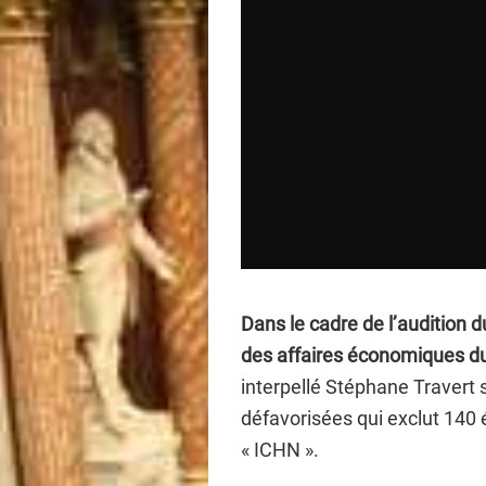
Dans le cadre de l’audition d
des affaires économiques d
interpellé Stéphane Travert 
défavorisées qui exclut 140 é
« ICHN ».