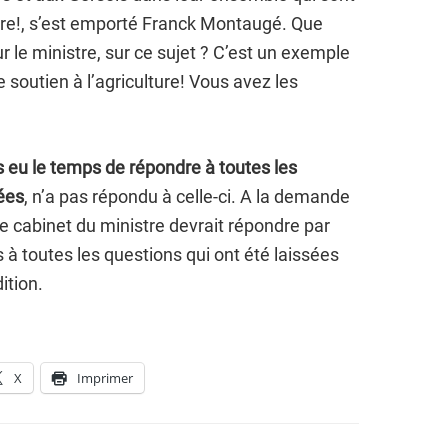
ture!, s’est emporté Franck Montaugé. Que
 le ministre, sur ce sujet ? C’est un exemple
 soutien à l’agriculture! Vous avez les
s eu le temps de répondre à toutes les
sées
, n’a pas répondu à celle-ci. A la demande
le cabinet du ministre devrait répondre par
s à toutes les questions qui ont été laissées
ition.
X
Imprimer