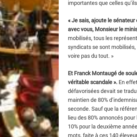
importantes que celles qu’il
« Je sais, ajoute le sénateur 
avec vous, Monsieur le minis
mobilisés, tous les représent
syndicats se sont mobilisés,
voire pas du tout. »
Et Franck Montaugé de soulev
véritable scandale ».
En effet
défavorisées devait se tradu
maintien de 80% d’indemnisa
seconde. Sauf que la référen
lieu des 80% annoncés pour 
10% pour la deuxième année. 
mots, faite à ces 140 éleveu