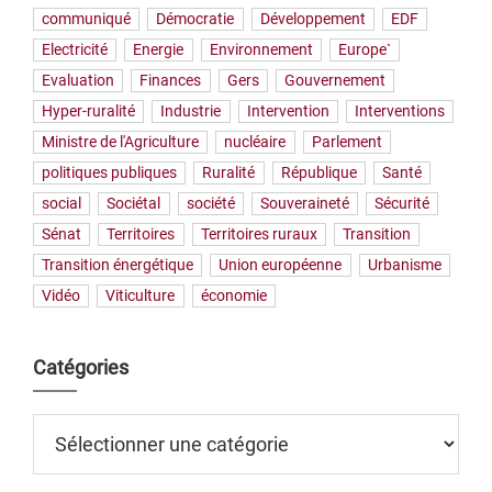
communiqué
Démocratie
Développement
EDF
Electricité
Energie
Environnement
Europe`
Evaluation
Finances
Gers
Gouvernement
Hyper-ruralité
Industrie
Intervention
Interventions
Ministre de l'Agriculture
nucléaire
Parlement
politiques publiques
Ruralité
République
Santé
social
Sociétal
société
Souveraineté
Sécurité
Sénat
Territoires
Territoires ruraux
Transition
Transition énergétique
Union européenne
Urbanisme
Vidéo
Viticulture
économie
Catégories
Catégories