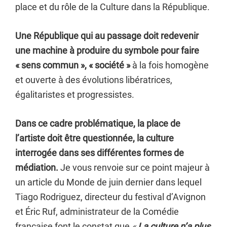
place et du rôle de la Culture dans la République.
Une République qui au passage doit redevenir
une machine à produire du symbole pour faire
« sens commun », « société »
à la fois homogène
et ouverte à des évolutions libératrices,
égalitaristes et progressistes.
Dans ce cadre problématique, la place de
l’artiste doit être questionnée, la culture
interrogée
dans ses différentes formes de
médiation.
Je vous renvoie sur ce point majeur à
un article du Monde de juin dernier dans lequel
Tiago Rodriguez, directeur du festival d’Avignon
et Éric Ruf, administrateur de la Comédie
française font le constat que
«
La culture n’a plus