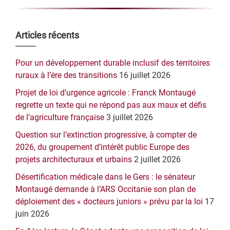
Barre
Articles récents
latérale
Pour un développement durable inclusif des territoires
principale
ruraux à l’ère des transitions
16 juillet 2026
Projet de loi d’urgence agricole : Franck Montaugé
regrette un texte qui ne répond pas aux maux et défis
de l’agriculture française
3 juillet 2026
Question sur l’extinction progressive, à compter de
2026, du groupement d’intérêt public Europe des
projets architecturaux et urbains
2 juillet 2026
Désertification médicale dans le Gers : le sénateur
Montaugé demande à l’ARS Occitanie son plan de
déploiement des « docteurs juniors » prévu par la loi
17
juin 2026