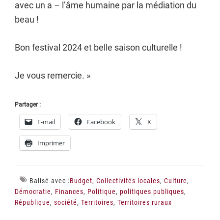
avec un a – l’âme humaine par la médiation du
beau !
Bon festival 2024 et belle saison culturelle !
Je vous remercie. »
Partager :
E-mail
Facebook
X
Imprimer
Balisé avec :
Budget
,
Collectivités locales
,
Culture
,
Démocratie
,
Finances
,
Politique
,
politiques publiques
,
République
,
société
,
Territoires
,
Territoires ruraux