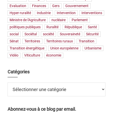
Evaluation
Finances
Gers
Gouvernement
Hyper-ruralité
Industrie
Intervention
Interventions
Ministre de l'Agriculture
nucléaire
Parlement
politiques publiques
Ruralité
République
Santé
social
Sociétal
société
Souveraineté
Sécurité
Sénat
Territoires
Territoires ruraux
Transition
Transition énergétique
Union européenne
Urbanisme
Vidéo
Viticulture
économie
Catégories
Catégories
Abonnez-vous à ce blog par email.