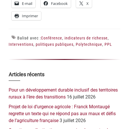
E-mail
Facebook
X
Imprimer
Balisé avec :
Conférence
,
indicateurs de richesse
,
Interventions
,
politiques publiques
,
Polytechnique
,
PPL
Barre
Articles récents
latérale
Pour un développement durable inclusif des territoires
principale
ruraux à l’ère des transitions
16 juillet 2026
Projet de loi d’urgence agricole : Franck Montaugé
regrette un texte qui ne répond pas aux maux et défis
de l’agriculture française
3 juillet 2026