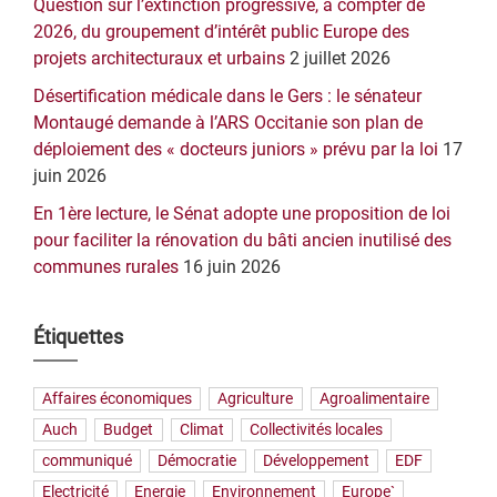
Question sur l’extinction progressive, à compter de
2026, du groupement d’intérêt public Europe des
projets architecturaux et urbains
2 juillet 2026
Désertification médicale dans le Gers : le sénateur
Montaugé demande à l’ARS Occitanie son plan de
déploiement des « docteurs juniors » prévu par la loi
17
juin 2026
En 1ère lecture, le Sénat adopte une proposition de loi
pour faciliter la rénovation du bâti ancien inutilisé des
communes rurales
16 juin 2026
Étiquettes
Affaires économiques
Agriculture
Agroalimentaire
Auch
Budget
Climat
Collectivités locales
communiqué
Démocratie
Développement
EDF
Electricité
Energie
Environnement
Europe`