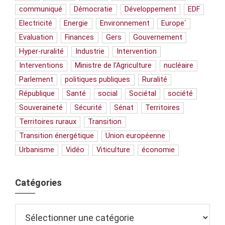
communiqué
Démocratie
Développement
EDF
Electricité
Energie
Environnement
Europe`
Evaluation
Finances
Gers
Gouvernement
Hyper-ruralité
Industrie
Intervention
Interventions
Ministre de l'Agriculture
nucléaire
Parlement
politiques publiques
Ruralité
République
Santé
social
Sociétal
société
Souveraineté
Sécurité
Sénat
Territoires
Territoires ruraux
Transition
Transition énergétique
Union européenne
Urbanisme
Vidéo
Viticulture
économie
Catégories
Catégories