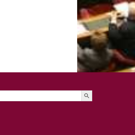
Search Button