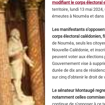
modifiant le corps électoral
territoire, lundi 13 mai 2024
émeutes à Nouméa et dans pl
Les manifestants s’opposent
corps électoral calédonien, 
de Nouméa, seuls les citoyen
Nouvelle-Calédonie, et inscrit
peuvent voter aux élections 
Gouvernement vise à supprim
durée de dix ans de résidenc
sur cinq d’obtenir le droit de 
Le sénateur Montaugé regrett
notamment celles commises à
continue de s’opposer à ce t