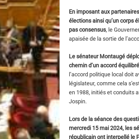
En imposant aux partenaires
élections ainsi qu’un corps é
pas consensus
, le Gouverne
apaisée de la sortie de l’ac
Le sénateur Montaugé déplor
chemin d’un accord équilibré
l’accord politique local doit 
législateur, comme cela s’es
en 1988, initiés et conduits
Jospin.
Lors de la séance des quest
mercredi 15 mai 2024, les sé
républicain ont interpellé le