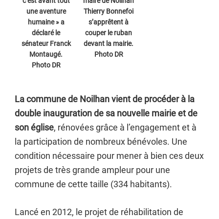
c’est avant tout
maire de Noilhan
une aventure
Thierry Bonnefoi
humaine » a
s’apprêtent à
déclaré le
couper le ruban
sénateur Franck
devant la mairie.
Montaugé.
Photo DR
Photo DR
La commune de Noilhan vient de procéder à la
double inauguration de sa nouvelle mairie et de
son église
, rénovées grâce à l’engagement et à
la participation de nombreux bénévoles. Une
condition nécessaire pour mener à bien ces deux
projets de très grande ampleur pour une
commune de cette taille (334 habitants).
Lancé en 2012, le projet de réhabilitation de