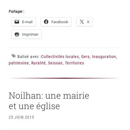
Partager :
E-mail
Facebook
X
Imprimer
Balisé avec :
Collectivités locales
,
Gers
,
Inauguration
,
patrimoine
,
Ruralité
,
Seissan
,
Territoires
Noilhan: une mairie
et une église
25 JUIN 2015