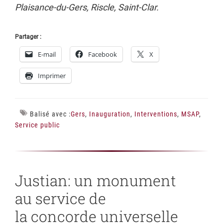
Plaisance-du-Gers, Riscle, Saint-Clar.
Partager :
E-mail
Facebook
X
Imprimer
Balisé avec :
Gers
,
Inauguration
,
Interventions
,
MSAP
,
Service public
Justian: un monument
au service de
la concorde universelle