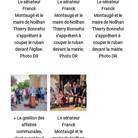
Le sénateur
Le sénateur
Le sénateur
Franck
Franck
Franck
Montaugé et le
Montaugé et le
Montaugé et le
maire de Noilhan
maire de Noilhan
maire de Noilhan
Thierry Bonnefoi
Thierry Bonnefoi
Thierry Bonnefoi
s’apprêtent à
s’apprêtent à
s’apprêtent à
couper le ruban
couper le ruban
couper le ruban
devant l’église.
devant la mairie.
devant la mairie.
Photo DR
Photo DR
Photo DR
« La gestion des
Le sénateur
affaires
Franck
communales,
Montaugé et le