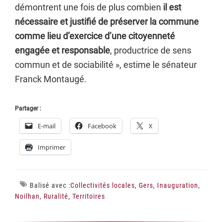
démontrent une fois de plus combien
il est
nécessaire et justifié de préserver la commune
comme lieu d’exercice d’une citoyenneté
engagée et responsable
, productrice de sens
commun et de sociabilité », estime le sénateur
Franck Montaugé.
Partager :
E-mail
Facebook
X
Imprimer
Balisé avec :
Collectivités locales
,
Gers
,
Inauguration
,
Noilhan
,
Ruralité
,
Territoires