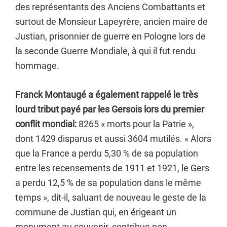
des représentants des Anciens Combattants et
surtout de Monsieur Lapeyrère, ancien maire de
Justian, prisonnier de guerre en Pologne lors de
la seconde Guerre Mondiale, à qui il fut rendu
hommage.
Franck Montaugé a également rappelé le très
lourd tribut payé par les Gersois lors du premier
conflit mondial:
8265 « morts pour la Patrie »,
dont 1429 disparus et aussi 3604 mutilés. « Alors
que la France a perdu 5,30 % de sa population
entre les recensements de 1911 et 1921, le Gers
a perdu 12,5 % de sa population dans le même
temps », dit-il, saluant de nouveau le geste de la
commune de Justian qui, en érigeant un
monument au souvenir, contribue non