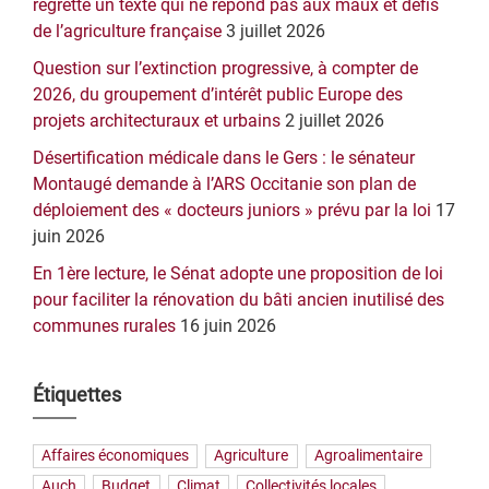
regrette un texte qui ne répond pas aux maux et défis
de l’agriculture française
3 juillet 2026
Question sur l’extinction progressive, à compter de
2026, du groupement d’intérêt public Europe des
projets architecturaux et urbains
2 juillet 2026
Désertification médicale dans le Gers : le sénateur
Montaugé demande à l’ARS Occitanie son plan de
déploiement des « docteurs juniors » prévu par la loi
17
juin 2026
En 1ère lecture, le Sénat adopte une proposition de loi
pour faciliter la rénovation du bâti ancien inutilisé des
communes rurales
16 juin 2026
Étiquettes
Affaires économiques
Agriculture
Agroalimentaire
Auch
Budget
Climat
Collectivités locales