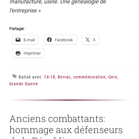
manufacture, usine. Une généalogie de
l’entreprise »
Partager :
E-mail
Facebook
X
Imprimer
Balisé avec :
14-18
,
Berrac
,
commémoration
,
Gers
,
Grande Guerre
Anciens combattants:
hommage aux défenseurs