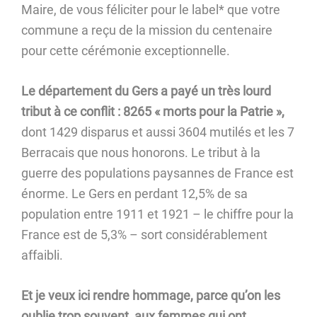
Maire, de vous féliciter pour le label* que votre
commune a reçu de la mission du centenaire
pour cette cérémonie exceptionnelle.
Le département du Gers a payé un très lourd
tribut à ce conflit : 8265 « morts pour la Patrie »,
dont 1429 disparus et aussi 3604 mutilés et les 7
Berracais que nous honorons. Le tribut à la
guerre des populations paysannes de France est
énorme. Le Gers en perdant 12,5% de sa
population entre 1911 et 1921 – le chiffre pour la
France est de 5,3% – sort considérablement
affaibli.
Et je veux ici rendre hommage, parce qu’on les
oublie trop souvent, aux femmes qui ont