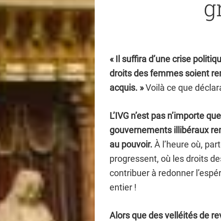
g
« Il suffira d’une crise poli
droits des femmes soient re
acquis. »
Voilà ce que déclara
L’IVG n’est pas n’importe quel
gouvernements illibéraux r
au pouvoir.
À l’heure où, par
progressent, où les droits d
contribuer à redonner l’es
entier !
Alors que des velléités de re