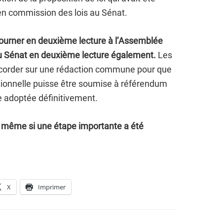
en commission des lois au Sénat.
tourner en deuxième lecture à l’Assemblée
au Sénat en deuxième lecture également.
Les
corder sur une rédaction commune
pour que
tutionnelle puisse être soumise à référendum
re adoptée définitivement.
re même si une étape importante a été
X
Imprimer