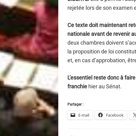
rejetée lors de son examen 
Ce texte doit maintenant re
nationale avant de revenir 
deux chambres doivent s’ac
la proposition de loi consti
et, en cas d’approbation, êt
L’essentiel reste donc à fai
franchie
hier au Sénat.
Partager :
E-mail
Facebook