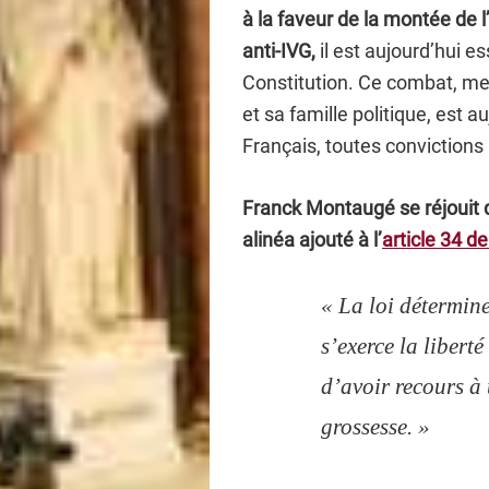
à la faveur de la montée de 
anti‑IVG,
il est aujourd’hui es
Constitution. Ce combat, m
et sa famille politique, est 
Français, toutes convictions
Franck Montaugé se réjouit d
alinéa ajouté à l’
article 34 de
« La loi détermine
s’exerce la liberté
d’avoir recours à 
grossesse. »