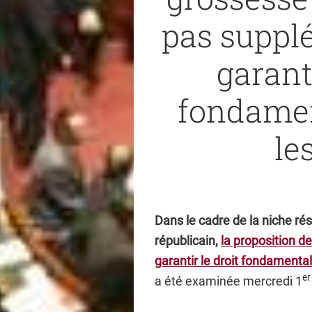
pas suppl
garant
fondamen
le
Dans le cadre de la niche ré
républicain,
la proposition de
garantir le droit fondamental
er
a été examinée mercredi 1