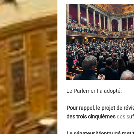
Le Parlement a adopté.
Pour rappel, le projet de révi
des trois cinquièmes
des suf
Le sénateur Montaugé met to