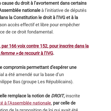
 cause du droit à l’avortement dans certains
’Assemblée nationale
à l’initiative de députés
dans la Constitution le droit à l’IVG
et à la
 son accès effectif et libre pour empêcher
ice de ce droit fondamental.
 par 166 voix contre 152, pour inscrire dans la
la femme »
de recourir à l’IVG
.
de compromis permettant d’espérer une
itial a été amendé sur la base d’un
ilippe Bas (groupe Les Républicains).
elle remplace la notion de
DROIT
,
inscrite
té à l’Assemblée nationale
,
par celle de
tion de la proposition de loi qui avait été