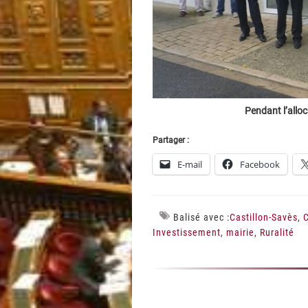
Pendant l’allo
Partager :
E-mail
Facebook
Balisé avec :
Castillon-Savès
,
C
Investissement
,
mairie
,
Ruralité