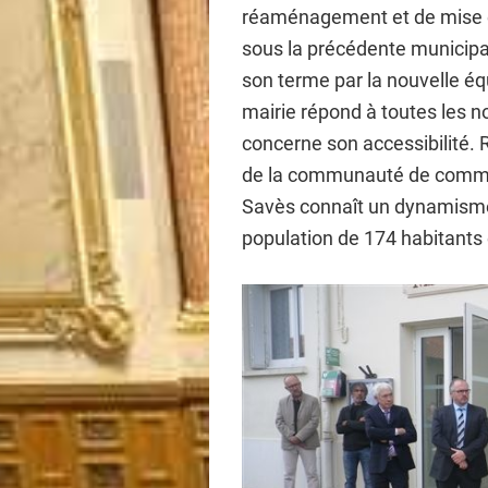
réaménagement et de mise e
sous la précédente municipa
son terme par la nouvelle éq
mairie répond à toutes les 
concerne son accessibilité
de la communauté de commun
Savès connaît un dynamisme
population de 174 habitants 