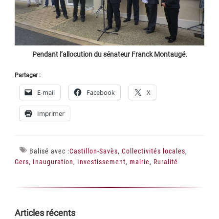
Pendant l’allocution du sénateur Franck Montaugé.
Partager :
E-mail
Facebook
X
Imprimer
Balisé avec :
Castillon-Savès
,
Collectivités locales
,
Gers
,
Inauguration
,
Investissement
,
mairie
,
Ruralité
Barre
Articles récents