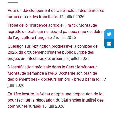
latérale
Pour un développement durable inclusif des territoires
principale
ruraux à l’ère des transitions
16 juillet 2026
Projet de loi d’urgence agricole : Franck Montaugé
regrette un texte qui ne répond pas aux maux et défis
de l’agriculture française
3 juillet 2026
Question sur l’extinction progressive, à compter de
2026, du groupement d’intérêt public Europe des
projets architecturaux et urbains
2 juillet 2026
Désertification médicale dans le Gers : le sénateur
Montaugé demande à l’ARS Occitanie son plan de
déploiement des « docteurs juniors » prévu par la loi
17
juin 2026
En 1ère lecture, le Sénat adopte une proposition de loi
pour faciliter la rénovation du bâti ancien inutilisé des
communes rurales
16 juin 2026