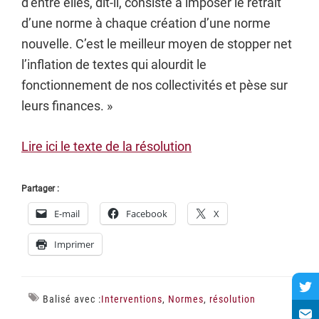
d’entre elles, dit-il, consiste à imposer le retrait
d’une norme à chaque création d’une norme
nouvelle. C’est le meilleur moyen de stopper net
l’inflation de textes qui alourdit le
fonctionnement de nos collectivités et pèse sur
leurs finances. »
Lire ici le texte de la résolution
Partager :
E-mail
Facebook
X
Imprimer
Balisé avec :
Interventions
,
Normes
,
résolution