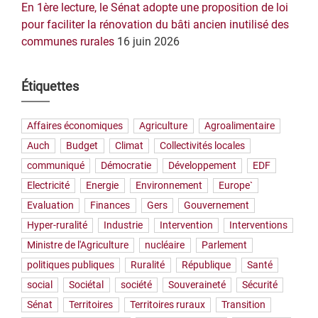
En 1ère lecture, le Sénat adopte une proposition de loi
pour faciliter la rénovation du bâti ancien inutilisé des
communes rurales
16 juin 2026
Étiquettes
Affaires économiques
Agriculture
Agroalimentaire
Auch
Budget
Climat
Collectivités locales
communiqué
Démocratie
Développement
EDF
Electricité
Energie
Environnement
Europe`
Evaluation
Finances
Gers
Gouvernement
Hyper-ruralité
Industrie
Intervention
Interventions
Ministre de l'Agriculture
nucléaire
Parlement
politiques publiques
Ruralité
République
Santé
social
Sociétal
société
Souveraineté
Sécurité
Sénat
Territoires
Territoires ruraux
Transition