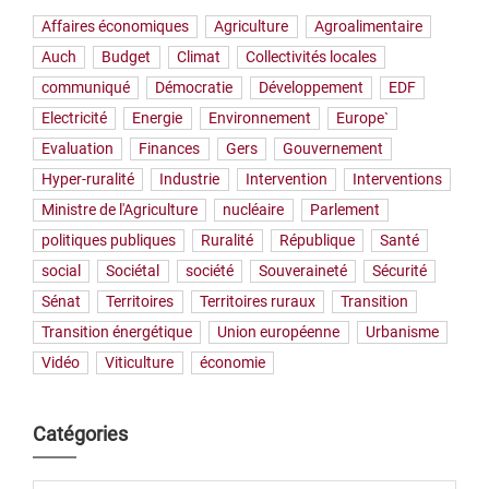
Affaires économiques
Agriculture
Agroalimentaire
Auch
Budget
Climat
Collectivités locales
communiqué
Démocratie
Développement
EDF
Electricité
Energie
Environnement
Europe`
Evaluation
Finances
Gers
Gouvernement
Hyper-ruralité
Industrie
Intervention
Interventions
Ministre de l'Agriculture
nucléaire
Parlement
politiques publiques
Ruralité
République
Santé
social
Sociétal
société
Souveraineté
Sécurité
Sénat
Territoires
Territoires ruraux
Transition
Transition énergétique
Union européenne
Urbanisme
Vidéo
Viticulture
économie
Catégories