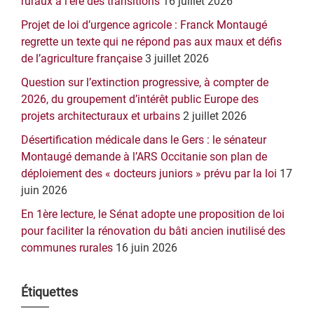
principale
ruraux à l’ère des transitions
16 juillet 2026
Projet de loi d’urgence agricole : Franck Montaugé
regrette un texte qui ne répond pas aux maux et défis
de l’agriculture française
3 juillet 2026
Question sur l’extinction progressive, à compter de
2026, du groupement d’intérêt public Europe des
projets architecturaux et urbains
2 juillet 2026
Désertification médicale dans le Gers : le sénateur
Montaugé demande à l’ARS Occitanie son plan de
déploiement des « docteurs juniors » prévu par la loi
17
juin 2026
En 1ère lecture, le Sénat adopte une proposition de loi
pour faciliter la rénovation du bâti ancien inutilisé des
communes rurales
16 juin 2026
Étiquettes