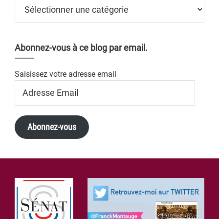
Catégories
Abonnez-vous à ce blog par email.
Saisissez votre adresse email
Adresse
Email
Abonnez-vous
Footer