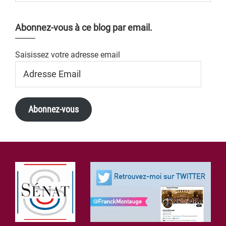
Abonnez-vous à ce blog par email.
Saisissez votre adresse email
Adresse
Email
Abonnez-vous
Footer