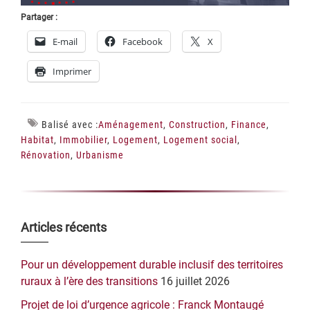
Partager :
E-mail
Facebook
X
Imprimer
Balisé avec :
Aménagement
,
Construction
,
Finance
,
Habitat
,
Immobilier
,
Logement
,
Logement social
,
Rénovation
,
Urbanisme
Barre
Articles récents
latérale
Pour un développement durable inclusif des territoires
principale
ruraux à l’ère des transitions
16 juillet 2026
Projet de loi d’urgence agricole : Franck Montaugé