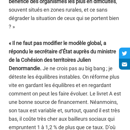
bénéfice des organismes les plus en difficultés
,
souvent situés en zones rurales, et ce sans
dégrader la situation de ceux qui se portent bien
? »
« Il ne faut pas modifier le modèle global, a
répondu le secrétaire d’État auprès du ministre
de la Cohésion des territoires Julien
Denormandie.
Je ne crois pas au big bang ; je
déteste les équilibres instables. On réforme plus
vite en gardant les équilibres et en regardant
comment on peut les faire évoluer. Le livret A est
une bonne source de financement. Néanmoins,
son taux est variable et, surtout, quand il est très
bas, il coûte très cher aux bailleurs sociaux qui
empruntent 1 à 1,2 % de plus que ce taux. D’où