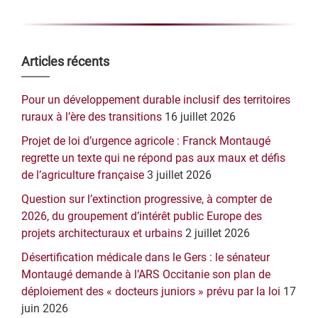
Barre
Articles récents
latérale
Pour un développement durable inclusif des territoires
principale
ruraux à l’ère des transitions
16 juillet 2026
Projet de loi d’urgence agricole : Franck Montaugé
regrette un texte qui ne répond pas aux maux et défis
de l’agriculture française
3 juillet 2026
Question sur l’extinction progressive, à compter de
2026, du groupement d’intérêt public Europe des
projets architecturaux et urbains
2 juillet 2026
Désertification médicale dans le Gers : le sénateur
Montaugé demande à l’ARS Occitanie son plan de
déploiement des « docteurs juniors » prévu par la loi
17
juin 2026