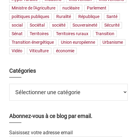
Ministre de l'Agriculture
nucléaire
Parlement
politiques publiques
Ruralité
République
Santé
social
Sociétal
société
Souveraineté
Sécurité
Sénat
Territoires
Territoires ruraux
Transition
Transition énergétique
Union européenne
Urbanisme
Vidéo
Viticulture
économie
Catégories
Catégories
Abonnez-vous à ce blog par email.
Saisissez votre adresse email