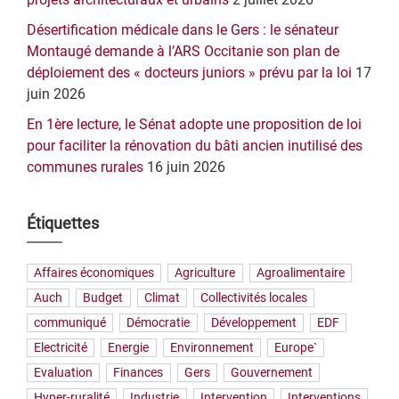
Désertification médicale dans le Gers : le sénateur
Montaugé demande à l’ARS Occitanie son plan de
déploiement des « docteurs juniors » prévu par la loi
17
juin 2026
En 1ère lecture, le Sénat adopte une proposition de loi
pour faciliter la rénovation du bâti ancien inutilisé des
communes rurales
16 juin 2026
Étiquettes
Affaires économiques
Agriculture
Agroalimentaire
Auch
Budget
Climat
Collectivités locales
communiqué
Démocratie
Développement
EDF
Electricité
Energie
Environnement
Europe`
Evaluation
Finances
Gers
Gouvernement
Hyper-ruralité
Industrie
Intervention
Interventions