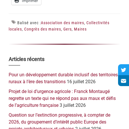
Imprimer
Balisé avec :
Association des maires
,
Collectivités
locales
,
Congrès des maires
,
Gers
,
Maires
Barre
Articles récents
latérale
Pour un développement durable inclusif des territoires
principale
ruraux à l’ère des transitions
16 juillet 2026
Projet de loi d’urgence agricole : Franck Montaugé
regrette un texte qui ne répond pas aux maux et défis
de l’agriculture française
3 juillet 2026
Question sur l’extinction progressive, à compter de
2026, du groupement d’intérêt public Europe des
projets architecturaux et urbains
2 juillet 2026