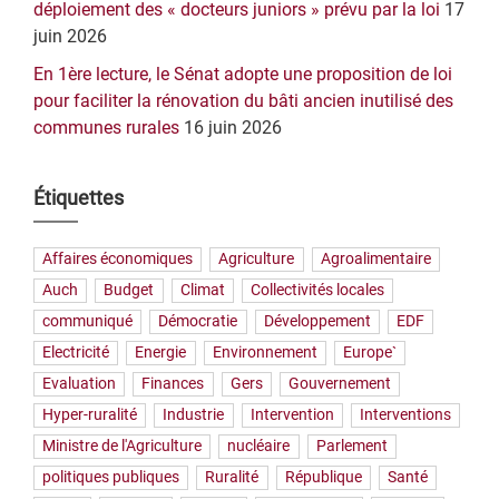
déploiement des « docteurs juniors » prévu par la loi
17
juin 2026
En 1ère lecture, le Sénat adopte une proposition de loi
pour faciliter la rénovation du bâti ancien inutilisé des
communes rurales
16 juin 2026
Étiquettes
Affaires économiques
Agriculture
Agroalimentaire
Auch
Budget
Climat
Collectivités locales
communiqué
Démocratie
Développement
EDF
Electricité
Energie
Environnement
Europe`
Evaluation
Finances
Gers
Gouvernement
Hyper-ruralité
Industrie
Intervention
Interventions
Ministre de l'Agriculture
nucléaire
Parlement
politiques publiques
Ruralité
République
Santé