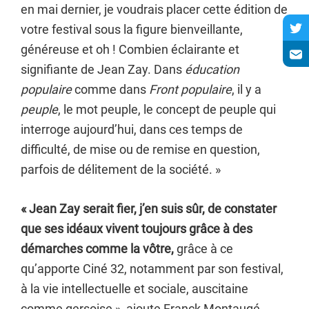
en mai dernier, je voudrais placer cette édition de
votre festival sous la figure bienveillante,
généreuse et oh ! Combien éclairante et
signifiante de Jean Zay. Dans
éducation
populaire
comme dans
Front populaire
, il y a
peuple
, le mot peuple, le concept de peuple qui
interroge aujourd’hui, dans ces temps de
difficulté, de mise ou de remise en question,
parfois de délitement de la société. »
« Jean Zay serait fier, j’en suis sûr, de constater
que ses idéaux vivent toujours grâce à des
démarches comme la vôtre,
grâce à ce
qu’apporte Ciné 32, notamment par son festival,
à la vie intellectuelle et sociale, auscitaine
comme gersoise », ajoute Franck Montaugé