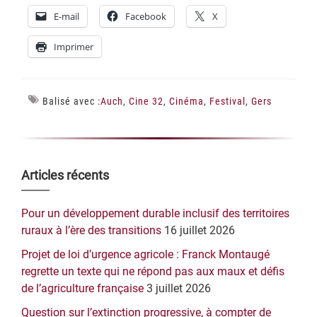
E-mail
Facebook
X
Imprimer
Balisé avec :
Auch
,
Cine 32
,
Cinéma
,
Festival
,
Gers
Barre
Articles récents
latérale
Pour un développement durable inclusif des territoires
principale
ruraux à l’ère des transitions
16 juillet 2026
Projet de loi d’urgence agricole : Franck Montaugé
regrette un texte qui ne répond pas aux maux et défis
de l’agriculture française
3 juillet 2026
Question sur l’extinction progressive, à compter de