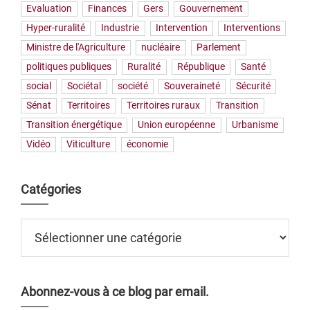
Evaluation
Finances
Gers
Gouvernement
Hyper-ruralité
Industrie
Intervention
Interventions
Ministre de l'Agriculture
nucléaire
Parlement
politiques publiques
Ruralité
République
Santé
social
Sociétal
société
Souveraineté
Sécurité
Sénat
Territoires
Territoires ruraux
Transition
Transition énergétique
Union européenne
Urbanisme
Vidéo
Viticulture
économie
Catégories
Catégories
Abonnez-vous à ce blog par email.