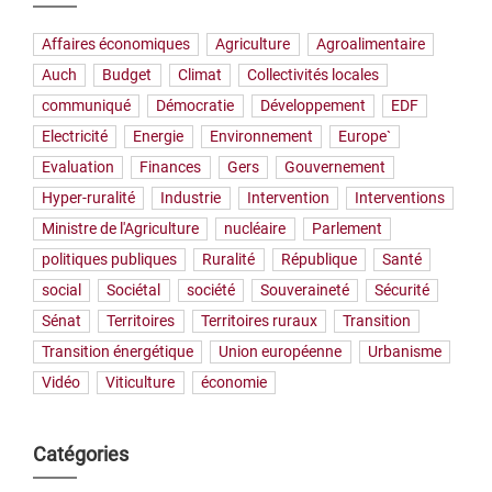
Affaires économiques
Agriculture
Agroalimentaire
Auch
Budget
Climat
Collectivités locales
communiqué
Démocratie
Développement
EDF
Electricité
Energie
Environnement
Europe`
Evaluation
Finances
Gers
Gouvernement
Hyper-ruralité
Industrie
Intervention
Interventions
Ministre de l'Agriculture
nucléaire
Parlement
politiques publiques
Ruralité
République
Santé
social
Sociétal
société
Souveraineté
Sécurité
Sénat
Territoires
Territoires ruraux
Transition
Transition énergétique
Union européenne
Urbanisme
Vidéo
Viticulture
économie
Catégories