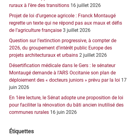
principale
ruraux à l’ère des transitions
16 juillet 2026
Projet de loi d’urgence agricole : Franck Montaugé
regrette un texte qui ne répond pas aux maux et défis
de l’agriculture française
3 juillet 2026
Question sur l’extinction progressive, à compter de
2026, du groupement d’intérêt public Europe des
projets architecturaux et urbains
2 juillet 2026
Désertification médicale dans le Gers : le sénateur
Montaugé demande à l’ARS Occitanie son plan de
déploiement des « docteurs juniors » prévu par la loi
17
juin 2026
En 1ère lecture, le Sénat adopte une proposition de loi
pour faciliter la rénovation du bâti ancien inutilisé des
communes rurales
16 juin 2026
Étiquettes