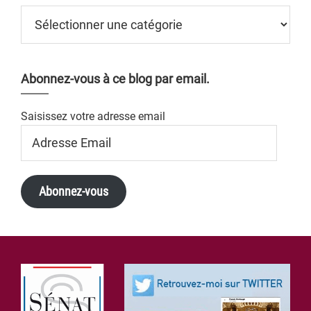
Catégories
Abonnez-vous à ce blog par email.
Saisissez votre adresse email
Adresse
Email
Abonnez-vous
Footer