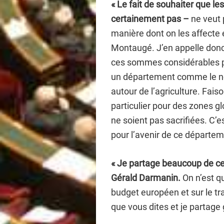
« Le fait de souhaiter que le
certainement pas –
ne veut p
manière dont on les affecte e
Montaugé. J’en appelle donc
ces sommes considérables plu
un département comme le nôt
autour de l’agriculture. Fais
particulier pour des zones 
ne soient pas sacrifiées. C’e
pour l’avenir de ce départem
« Je partage beaucoup de ce 
Gérald Darmanin.
On n’est qu
budget européen et sur le tr
que vous dites et je partage