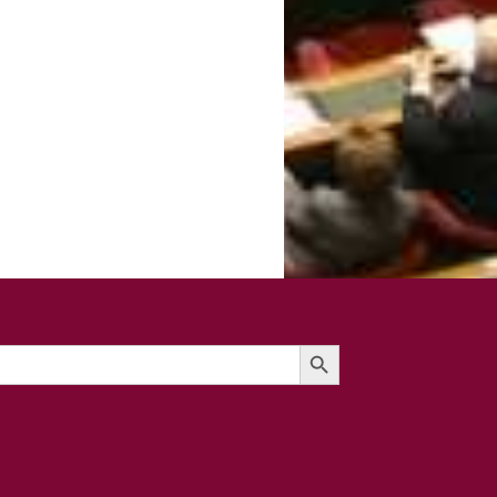
Search Button