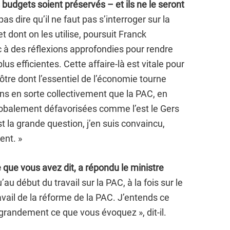
s budgets soient préservés – et ils ne le seront
as dire qu’il ne faut pas s’interroger sur la
t dont on les utilise, poursuit Franck
 à des réflexions approfondies pour rendre
s efficientes. Cette affaire-là est vitale pour
re dont l’essentiel de l’économie tourne
ons en sorte collectivement que la PAC, en
globalement défavorisées comme l’est le Gers
st la grande question, j’en suis convaincu,
ent. »
que vous avez dit, a répondu le ministre
’au début du travail sur la PAC, à la fois sur le
avail de la réforme de la PAC. J’entends ce
 grandement ce que vous évoquez », dit-il.