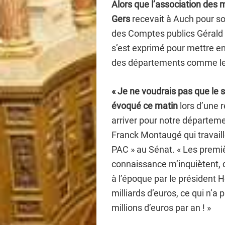
Alors que l’association des 
Gers
recevait à Auch pour son
des Comptes publics Gérald
s’est exprimé pour mettre en
des départements comme le
« Je ne voudrais pas que le
évoqué ce matin
lors d’une r
arriver pour notre départeme
Franck Montaugé qui travaille
PAC » au Sénat. « Les premi
connaissance m’inquiètent, d
à l’époque par le président H
milliards d’euros, ce qui n’
millions d’euros par an ! »