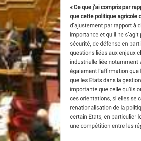
« Ce que j’ai compris par ra
que cette politique agricol
d’ajustement par rapport à d’
importance et qu’il ne s’agi
sécurité, de défense en parti
questions liées aux enjeux cl
industrielle liée notamment 
également l’affirmation que l
que les Etats dans la gestio
importante que celle qu’ils on
ces orientations, si elles se 
renationalisation de la poli
certain Etats, en particulier l
une compétition entre les ré