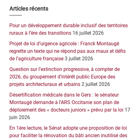
Barre
Articles récents
latérale
Pour un développement durable inclusif des territoires
principale
ruraux à l’ère des transitions
16 juillet 2026
Projet de loi d’urgence agricole : Franck Montaugé
regrette un texte qui ne répond pas aux maux et défis
de l’agriculture française
3 juillet 2026
Question sur l’extinction progressive, à compter de
2026, du groupement d’intérêt public Europe des
projets architecturaux et urbains
2 juillet 2026
Désertification médicale dans le Gers : le sénateur
Montaugé demande à l’ARS Occitanie son plan de
déploiement des « docteurs juniors » prévu par la loi
17
juin 2026
En 1ère lecture, le Sénat adopte une proposition de loi
pour faciliter la rénovation du bâti ancien inutilisé des